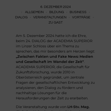
6. DEZEMBER 2024
ALLGEMEIN
BILDUNG
BUSINESS
DIALOG
VERANSTALTUNGEN
VORTRÄGE
ZU GAST
Am 5. Dezember 2024 hatte ich die Ehre,
beim 24. DIALOG der ACADEMIA SUPERIOR
im Linzer Schloss über ein Thema zu
sprechen, das mir besonders am Herzen liegt:
„Zwischen Fakten und Fake News: Medien
und Gesellschaft im Wandel der Zeit“
.
ACADEMIA SUPERIOR, die Gesellschaft für
Zukunftsforschung, wurde 2010 in
Oberösterreich gegründet, um zentrale
Fragen der gesellschaftlichen Entwicklung zu
analysieren, den Dialog zu fördern und
nachhaltige Lösungen für die
Herausforderungen der Zeit zu erarbeiten.
Die Veranstaltung wurde von
LH-Stv. Mag.