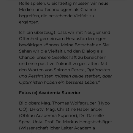
Rolle spielen. Gleichzeitig müssen wir neue
Dies ist zugleich unser
Medien und Technologien als Chance
berechtigtes Interesse und erfüllt
begreifen, die bestehende Vielfalt zu
unsere rechtliche Verpflichtung.
ergänzen.
Ich bin überzeugt, dass wir mit Neugier und
Offenheit gemeinsam Herausforderungen
bewältigen können. Meine Botschaft an Sie:
Sehen wir die Vielfalt und den Dialog als
Chance, unsere Gesellschaft zu bereichern
und eine positive Zukunft zu gestalten. Mit
den Worten von Shimon Peres:
„Optimisten
und Pessimisten müssen beide sterben, aber
Optimisten haben ein besseres Leben.“
Fotos (c) Academia Superior
Bild oben: Mag. Thomas Wolfsgruber (Hypo
OÖ), LH-Stv. Mag. Christine Haberlander
(Obfrau Academia Superior), Dr. Danielle
Spera, Univ.-Prof. Dr. Markus Hengstschläger
(Wissenschaftlicher Leiter Academia