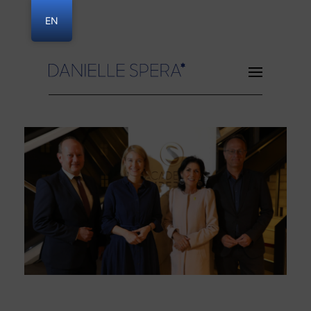
EN
Danielle Spera