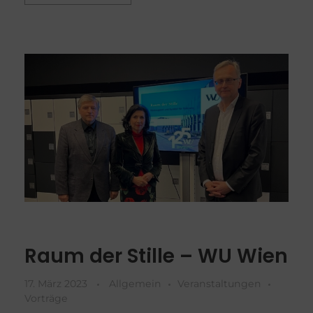
Raum der Stille – WU Wien
17. März 2023
Allgemein
Veranstaltungen
Vorträge