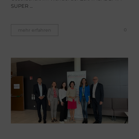
SUPER ...
0
mehr erfahren