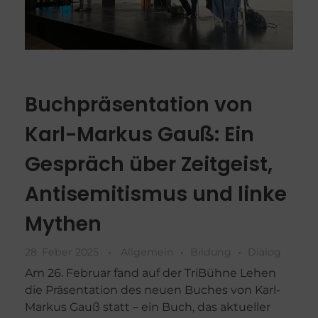
Buchpräsentation von
Karl-Markus Gauß: Ein
Gespräch über Zeitgeist,
Antisemitismus und linke
Mythen
28. Feber 2025
Allgemein
Bildung
Dialog
Am 26. Februar fand auf der TriBühne Lehen
die Präsentation des neuen Buches von Karl-
Markus Gauß statt – ein Buch, das aktueller