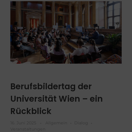
Berufsbildertag der
Universität Wien – ein
Rückblick
16. Juni 2025
Allgemein
Dialog
Veranstaltungen