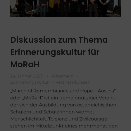
Diskussion zum Thema
Erinnerungskultur für
MoRaH
24. Jänner 2023
Allgemein
Erinnerungskultur
Veranstaltungen
„March of Remembrance and Hope – Austria“
oder „MoRaH“ ist ein gemeinnütziger Verein,
der sich der Ausbildung von österreichischen
Schülern und Schülerinnen widmet.
Menschlichkeit, Toleranz und Zivilcourage
stehen im Mittelpunkt eines mehrmonatigen