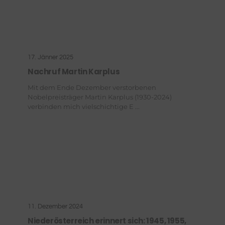
17. Jänner 2025
Nachruf Martin Karplus
Mit dem Ende Dezember verstorbenen
Nobelpreisträger Martin Karplus (1930-2024)
verbinden mich vielschichtige E ...
11. Dezember 2024
Niederösterreich erinnert sich: 1945, 1955,