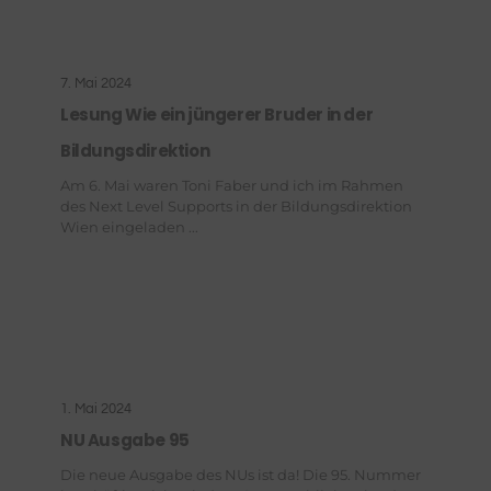
7. Mai 2024
Lesung Wie ein jüngerer Bruder in der
Bildungsdirektion
Am 6. Mai waren Toni Faber und ich im Rahmen
des Next Level Supports in der Bildungsdirektion
Wien eingeladen ...
1. Mai 2024
NU Ausgabe 95
Die neue Ausgabe des NUs ist da! Die 95. Nummer