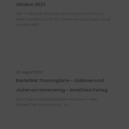
Oktober 2023
Der 7. Oktober 2023 war ein Schock nicht nur in
Israel, sondern auch für Jüdinnen und Juden rund
um die Welt. ...
29. August 2024
Bestellink: Stammgäste – Jüdinnen und
Juden am Semmering – Amalthea Verlag
Jetzt Stammgäste bestellen Koscher in den
BergenDer Semmering – b ...