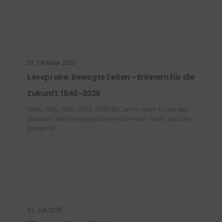
27. Oktober 2025
Leseprobe: Bewegte Zeiten – Erinnern für die
Zukunft. 1945-2025
1945, 1955, 1995, 2015, 2025 80 Jahre nach Ende des
Zweiten Weltkriegs gibt es noch kein Werk, das die
prägend ...
21. Juli 2025