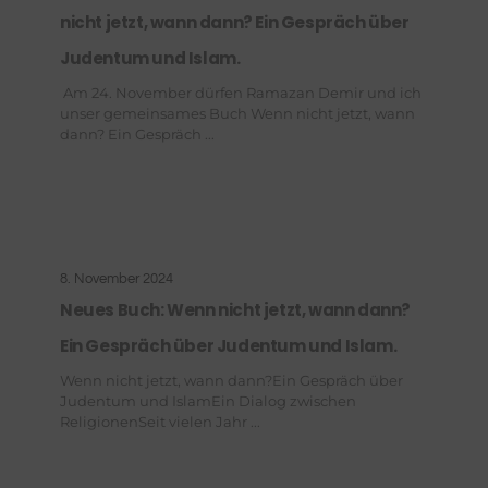
nicht jetzt, wann dann? Ein Gespräch über
Judentum und Islam.
Am 24. November dürfen Ramazan Demir und ich
unser gemeinsames Buch Wenn nicht jetzt, wann
dann? Ein Gespräch ...
8. November 2024
Neues Buch: Wenn nicht jetzt, wann dann?
Ein Gespräch über Judentum und Islam.
Wenn nicht jetzt, wann dann?Ein Gespräch über
Judentum und IslamEin Dialog zwischen
ReligionenSeit vielen Jahr ...