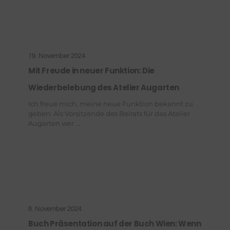
19. November 2024
Mit Freude in neuer Funktion: Die
Wiederbelebung des Atelier Augarten
Ich freue mich, meine neue Funktion bekannt zu
geben: Als Vorsitzende des Beirats für das Atelier
Augarten wer ...
8. November 2024
Buch Präsentation auf der Buch Wien: Wenn