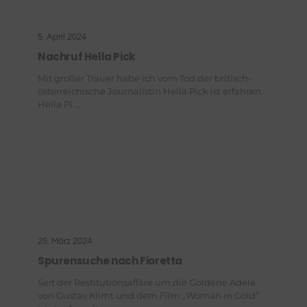
5. April 2024
Nachruf Hella Pick
Mit großer Trauer habe ich vom Tod der britisch-
österreichische Journalistin Hella Pick ist erfahren.
Hella Pi ...
25. März 2024
Spurensuche nach Fioretta
Seit der Restitutionsaffäre um die Goldene Adele
von Gustav Klimt und dem Film „Woman in Gold“