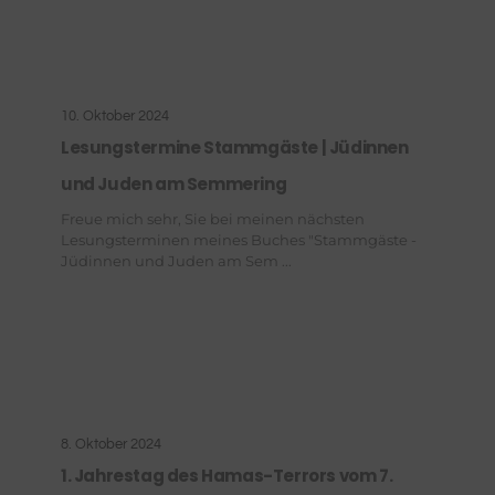
10. Oktober 2024
Lesungstermine Stammgäste | Jüdinnen
und Juden am Semmering
Freue mich sehr, Sie bei meinen nächsten
Lesungsterminen meines Buches "Stammgäste -
Jüdinnen und Juden am Sem ...
8. Oktober 2024
1. Jahrestag des Hamas-Terrors vom 7.