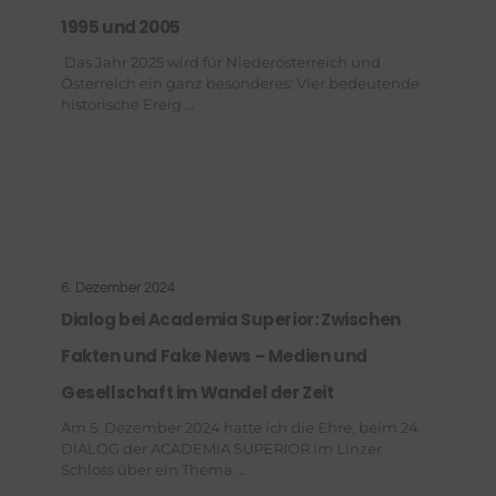
1995 und 2005
Das Jahr 2025 wird für Niederösterreich und
Österreich ein ganz besonderes: Vier bedeutende
historische Ereig ...
6. Dezember 2024
Dialog bei Academia Superior: Zwischen
Fakten und Fake News – Medien und
Gesellschaft im Wandel der Zeit
Am 5. Dezember 2024 hatte ich die Ehre, beim 24.
DIALOG der ACADEMIA SUPERIOR im Linzer
Schloss über ein Thema ...