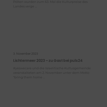
Pölten wurden zum 63. Mal die Kulturpreise des
Landes verge ...
3. November 2023
Lichtermeer 2023 – zu Gast bei puls24
#yeswecare und die Israelitische Kultusgemeinde
veranstalteten am 2. November unter dem Motto
"bring them home ...