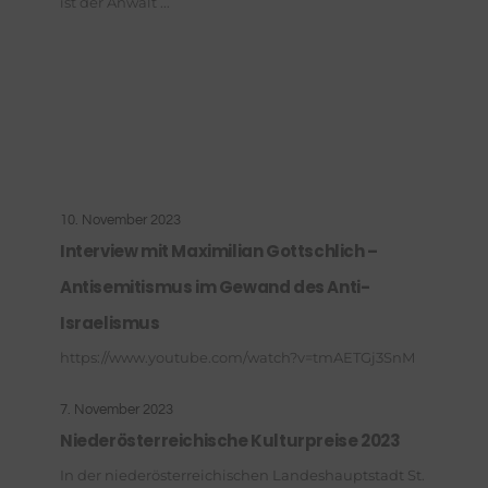
ist der Anwalt ...
10. November 2023
Interview mit Maximilian Gottschlich –
Antisemitismus im Gewand des Anti-
Israelismus
https://www.youtube.com/watch?v=tmAETGj3SnM
7. November 2023
Niederösterreichische Kulturpreise 2023
In der niederösterreichischen Landeshauptstadt St.