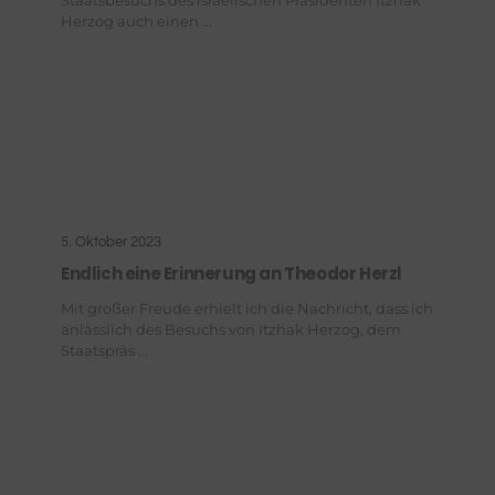
Herzog auch einen ...
5. Oktober 2023
Endlich eine Erinnerung an Theodor Herzl
Mit großer Freude erhielt ich die Nachricht, dass ich
anlässlich des Besuchs von Itzhak Herzog, dem
Staatspräs ...