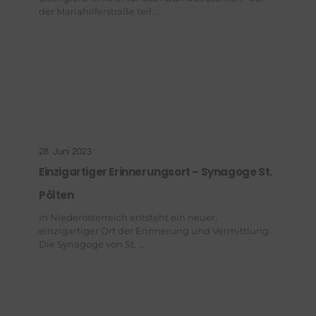
der Mariahilferstraße teil ...
28. Juni 2023
Einzigartiger Erinnerungsort – Synagoge St.
Pölten
In Niederösterreich entsteht ein neuer,
einzigartiger Ort der Erinnerung und Vermittlung:
Die Synagoge von St. ...