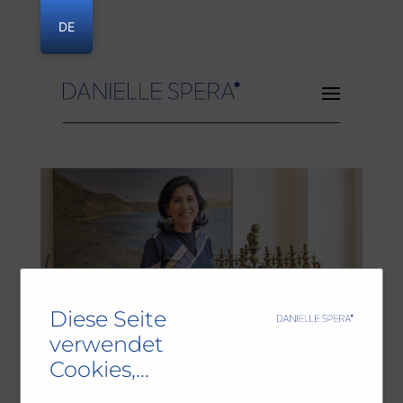
DE
Danielle Spera
Diese Seite
verwendet
Cookies,...
Judaism