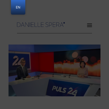
EN
Danielle Spera