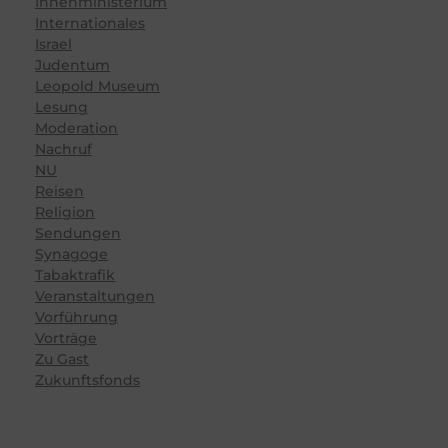
Innenministerium
Internationales
Israel
Judentum
Leopold Museum
Lesung
Moderation
Nachruf
NU
Reisen
Religion
Sendungen
Synagoge
Tabaktrafik
Veranstaltungen
Vorführung
Vorträge
Zu Gast
Zukunftsfonds