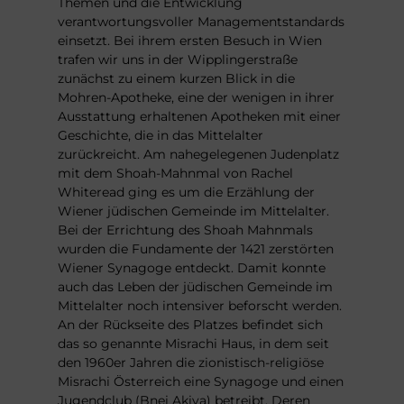
Themen und die Entwicklung
verantwortungsvoller Managementstandards
einsetzt. Bei ihrem ersten Besuch in Wien
trafen wir uns in der Wipplingerstraße
zunächst zu einem kurzen Blick in die
Mohren-Apotheke, eine der wenigen in ihrer
Ausstattung erhaltenen Apotheken mit einer
Geschichte, die in das Mittelalter
zurückreicht. Am nahegelegenen Judenplatz
mit dem Shoah-Mahnmal von Rachel
Whiteread ging es um die Erzählung der
Wiener jüdischen Gemeinde im Mittelalter.
Bei der Errichtung des Shoah Mahnmals
wurden die Fundamente der 1421 zerstörten
Wiener Synagoge entdeckt. Damit konnte
auch das Leben der jüdischen Gemeinde im
Mittelalter noch intensiver beforscht werden.
An der Rückseite des Platzes befindet sich
das so genannte Misrachi Haus, in dem seit
den 1960er Jahren die zionistisch-religiöse
Misrachi Österreich eine Synagoge und einen
Jugendclub (Bnei Akiva) betreibt. Deren