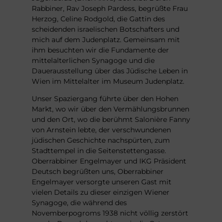
Rabbiner, Rav Joseph Pardess, begrüßte Frau
Herzog, Celine Rodgold, die Gattin des
scheidenden israelischen Botschafters und
mich auf dem Judenplatz. Gemeinsam mit
ihm besuchten wir die Fundamente der
mittelalterlichen Synagoge und die
Dauerausstellung über das Jüdische Leben in
Wien im Mittelalter im Museum Judenplatz.
Unser Spaziergang führte über den Hohen
Markt, wo wir über den Vermählungsbrunnen
und den Ort, wo die berühmt Salonière Fanny
von Arnstein lebte, der verschwundenen
jüdischen Geschichte nachspürten, zum
Stadttempel in die Seitenstettengasse.
Oberrabbiner Engelmayer und IKG Präsident
Deutsch begrüßten uns, Oberrabbiner
Engelmayer versorgte unseren Gast mit
vielen Details zu dieser einzigen Wiener
Synagoge, die während des
Novemberpogroms 1938 nicht völlig zerstört