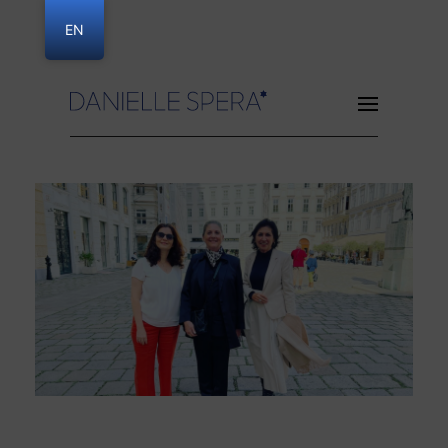
EN
Danielle Spera