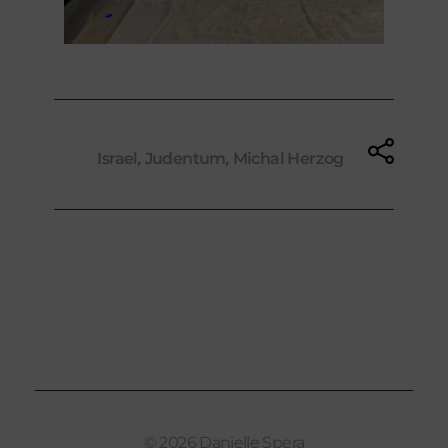
Tags:
Israel
,
Judentum
,
Michal Herzog
© 2026 Danielle Spera