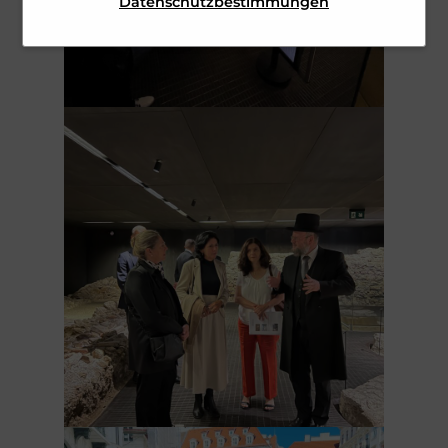
Datenschutzbestimmungen
erhöht die Sicherheit unserer
personenbezogenen Daten.
Webseite und SPAM für den User.
Dies ist zugleich unser
berechtigtes Interesse und erfüllt
unsere rechtliche Verpflichtung.