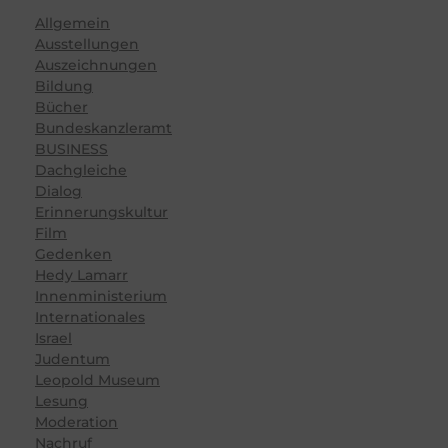
Allgemein
Ausstellungen
Auszeichnungen
Bildung
Bücher
Bundeskanzleramt
BUSINESS
Dachgleiche
Dialog
Erinnerungskultur
Film
Gedenken
Hedy Lamarr
Innenministerium
Internationales
Israel
Judentum
Leopold Museum
Lesung
Moderation
Nachruf