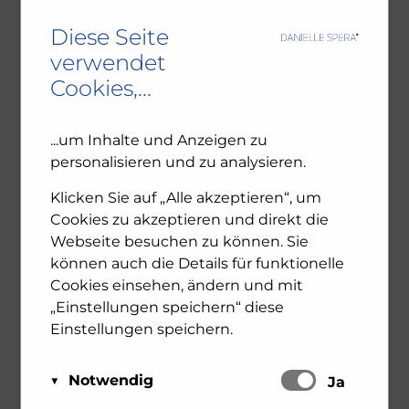
Diese Seite
verwendet
Cookies,...
...um Inhalte und Anzeigen zu
personalisieren und zu analysieren.
Klicken Sie auf „Alle akzeptieren“, um
Cookies zu akzeptieren und direkt die
Webseite besuchen zu können. Sie
können auch die Details für funktionelle
Cookies einsehen, ändern und mit
Bestellink: Stammgäste –
„Einstellungen speichern“ diese
Einstellungen speichern.
Jüdinnen und Juden am
Notwendig
Schalten
Ja
Semmering – Amalthea