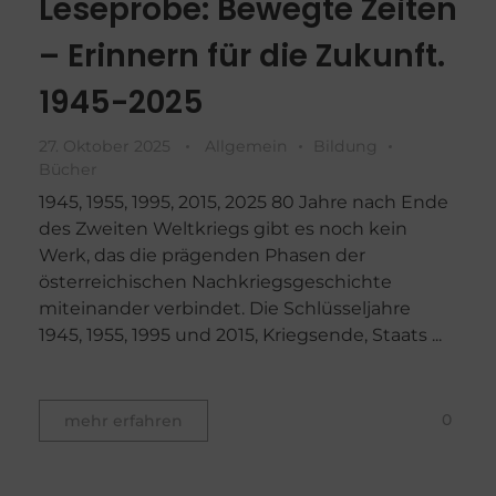
Leseprobe: Bewegte Zeiten
– Erinnern für die Zukunft.
1945-2025
27. Oktober 2025
Allgemein
Bildung
Bücher
1945, 1955, 1995, 2015, 2025 80 Jahre nach Ende
des Zweiten Weltkriegs gibt es noch kein
Werk, das die prägenden Phasen der
österreichischen Nachkriegsgeschichte
miteinander verbindet. Die Schlüsseljahre
1945, 1955, 1995 und 2015, Kriegsende, Staats ...
0
mehr erfahren