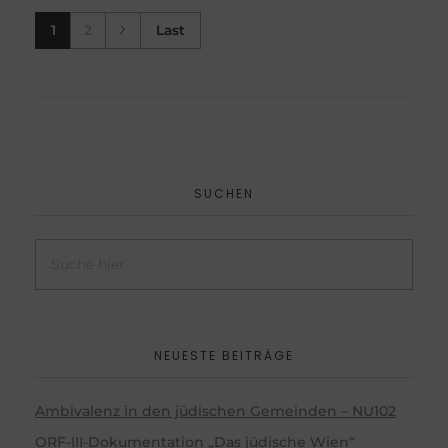
1
2
Last
SUCHEN
NEUESTE BEITRÄGE
Ambivalenz in den jüdischen Gemeinden – NU102
ORF-III-Dokumentation „Das jüdische Wien“