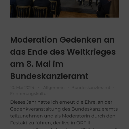
Moderation Gedenken an
das Ende des Weltkrieges
am 8. Mai im
Bundeskanzleramt
10. Mai 2024
Allgemein
Bundeskanzleramt
Erinnerungskultur
Dieses Jahr hatte ich erneut die Ehre, an der
Gedenkveranstaltung des Bundeskanzleramts
teilzunehmen und als Moderatorin durch den
Festakt zu führen, der live in ORF II