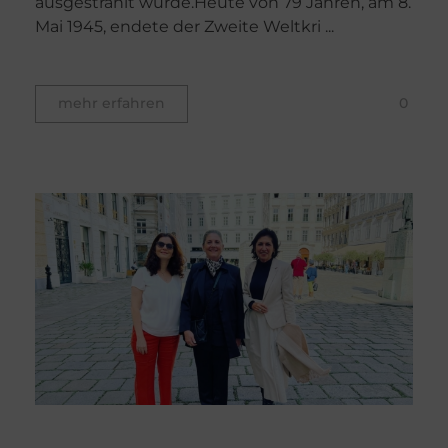
ausgestrahlt wurde.Heute von 79 Jahren, am 8.
Mai 1945, endete der Zweite Weltkri ...
0
mehr erfahren