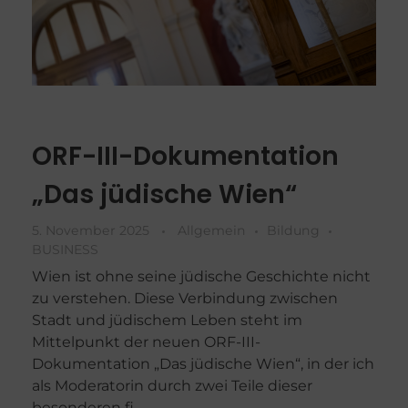
ORF-III-Dokumentation
„Das jüdische Wien“
5. November 2025
Allgemein
Bildung
BUSINESS
Wien ist ohne seine jüdische Geschichte nicht
zu verstehen. Diese Verbindung zwischen
Stadt und jüdischem Leben steht im
Mittelpunkt der neuen ORF-III-
Dokumentation „Das jüdische Wien“, in der ich
als Moderatorin durch zwei Teile dieser
besonderen fi ...