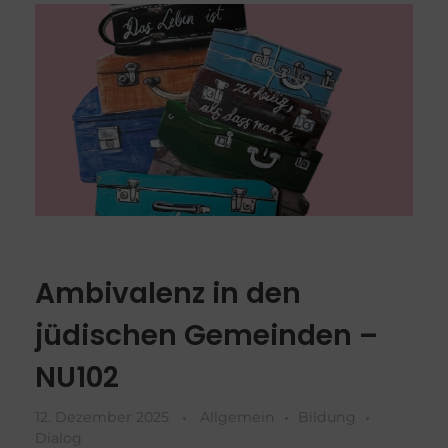
Ambivalenz in den
jüdischen Gemeinden –
NU102
12. Dezember 2025
Allgemein
Bildung
Dialog