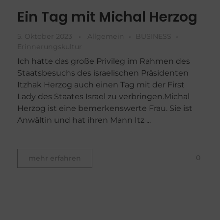
Ein Tag mit Michal Herzog
5. Oktober 2023
Allgemein
BUSINESS
Erinnerungskultur
Ich hatte das große Privileg im Rahmen des
Staatsbesuchs des israelischen Präsidenten
Itzhak Herzog auch einen Tag mit der First
Lady des Staates Israel zu verbringen.Michal
Herzog ist eine bemerkenswerte Frau. Sie ist
Anwältin und hat ihren Mann Itz ...
0
mehr erfahren