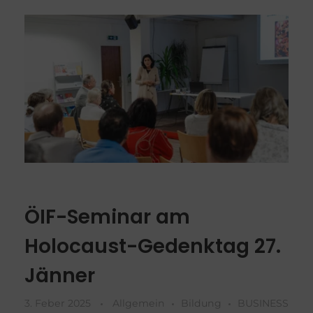
ÖIF-Seminar am
Holocaust-Gedenktag 27.
Jänner
3. Feber 2025
Allgemein
Bildung
BUSINESS