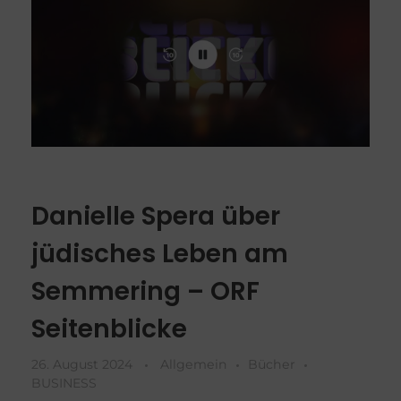
Danielle Spera über
jüdisches Leben am
Semmering – ORF
Seitenblicke
26. August 2024
Allgemein
Bücher
BUSINESS