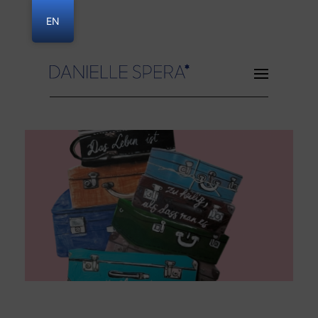
EN
Danielle Spera