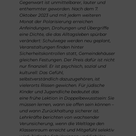
Gegenwart
ist unmittelbarer, lauter und
enthemmter geworden.
Nach dem 7.
Oktober 2023 und mit jedem weiteren
Monat
der Polarisierung erreichen
Anfeindungen, Drohungen und
Übergriffe
eine Dichte, die das Alltagsleben spürbar
verändert:
Schulwege werden neu geplant,
Veranstaltungen
finden hinter
Sicherheitskontrollen statt, Gemeindehäuser
gleichen Festungen. Der Preis dafür ist nicht
nur finanziell.
Er ist psychisch, sozial und
kulturell: Das Gefühl,
selbstverständlich
dazuzugehören, ist
vielerorts Rissen gewichen.
Für jüdische
Kinder und Jugendliche bedeutet das
eine
frühe Lektion in Doppelbewusstsein: Sie
müssen lernen,
wann sie offen sein können –
und wann Zurückhaltung
sicherer ist.
Lehrkräfte berichten von wachsender
Verunsicherung,
wenn die Weltlage den
Klassenraum erreicht
und Mitgefühl selektiv