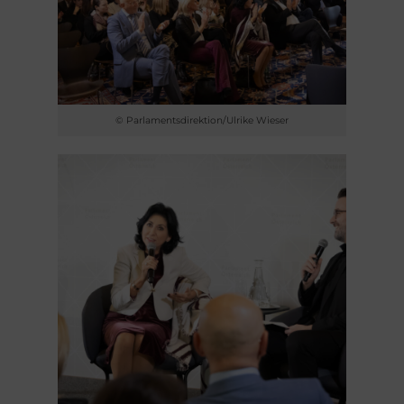
© Parlamentsdirektion/Ulrike Wieser