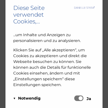
Diese Seite
verwendet
Cookies,...
...um Inhalte und Anzeigen zu
personalisieren und zu analysieren.
Klicken Sie auf „Alle akzeptieren“, um
Cookies zu akzeptieren und direkt die
Webseite besuchen zu können. Sie
können auch die Details für funktionelle
© Parlamentsdirektion/Ulrike Wieser
Cookies einsehen, ändern und mit
„Einstellungen speichern“ diese
Einstellungen speichern.
Notwendig
Schalten
Ja