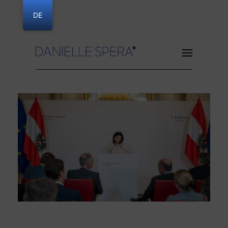
DE
Danielle Spera