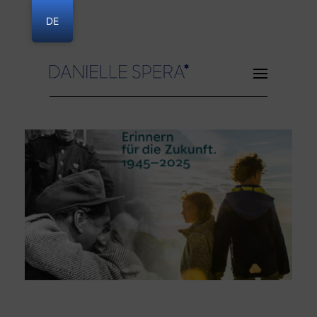
DE
Danielle Spera