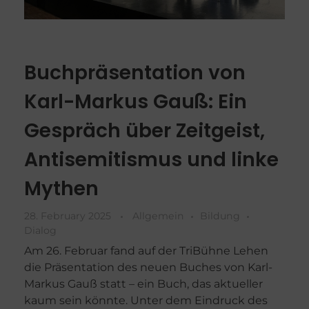
Buchpräsentation von
Karl-Markus Gauß: Ein
Gespräch über Zeitgeist,
Antisemitismus und linke
Mythen
28. February 2025
Allgemein
Bildung
Dialog
Am 26. Februar fand auf der TriBühne Lehen
die Präsentation des neuen Buches von Karl-
Markus Gauß statt – ein Buch, das aktueller
kaum sein könnte. Unter dem Eindruck des