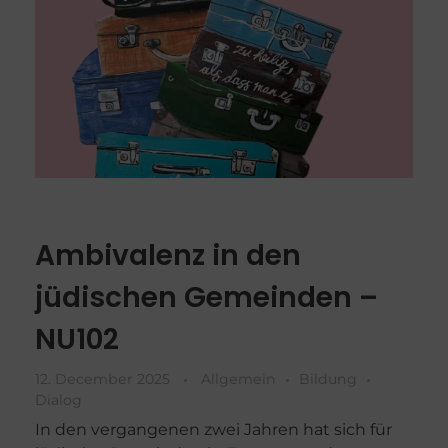
Ambivalenz in den
jüdischen Gemeinden –
NU102
12. December 2025
Allgemein
Bildung
Dialog
In den vergangenen zwei Jahren hat sich für