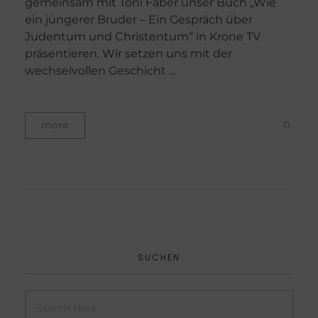
gemeinsam mit Toni Faber unser Buch „Wie
ein jüngerer Bruder – Ein Gespräch über
Judentum und Christentum“ in Krone TV
präsentieren. Wir setzen uns mit der
wechselvollen Geschicht ...
0
more
SUCHEN