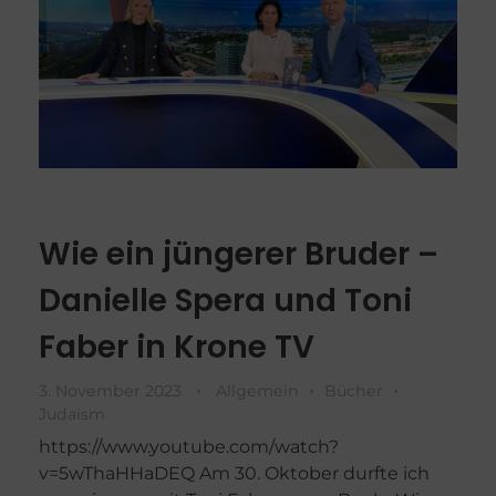
Wie ein jüngerer Bruder –
Danielle Spera und Toni
Faber in Krone TV
3. November 2023
Allgemein
Bücher
Judaism
https://www.youtube.com/watch?
v=5wThaHHaDEQ Am 30. Oktober durfte ich