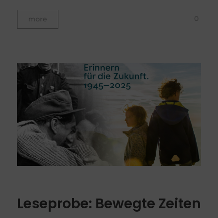
0
more
Leseprobe: Bewegte Zeiten