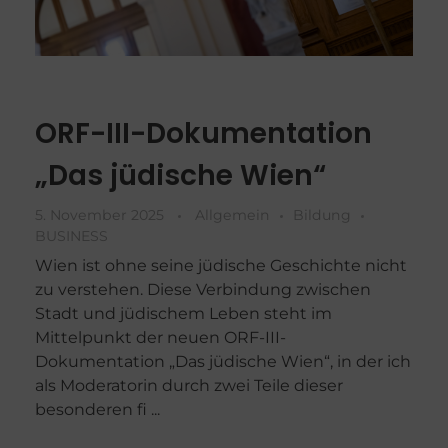
ORF-III-Dokumentation
„Das jüdische Wien“
5. November 2025
Allgemein
Bildung
BUSINESS
Wien ist ohne seine jüdische Geschichte nicht
zu verstehen. Diese Verbindung zwischen
Stadt und jüdischem Leben steht im
Mittelpunkt der neuen ORF-III-
Dokumentation „Das jüdische Wien“, in der ich
als Moderatorin durch zwei Teile dieser
besonderen fi ...