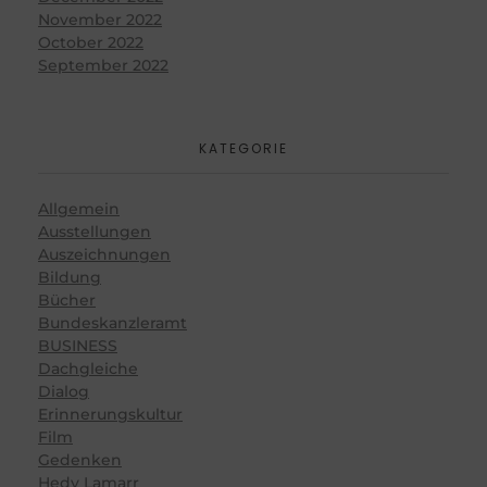
November 2022
October 2022
September 2022
KATEGORIE
Allgemein
Ausstellungen
Auszeichnungen
Bildung
Bücher
Bundeskanzleramt
BUSINESS
Dachgleiche
Dialog
Erinnerungskultur
Film
Gedenken
Hedy Lamarr