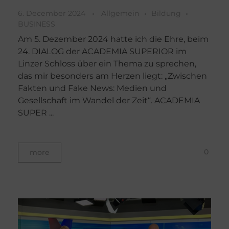
6. December 2024
Allgemein
Bildung
BUSINESS
Am 5. Dezember 2024 hatte ich die Ehre, beim
24. DIALOG der ACADEMIA SUPERIOR im
Linzer Schloss über ein Thema zu sprechen,
das mir besonders am Herzen liegt: „Zwischen
Fakten und Fake News: Medien und
Gesellschaft im Wandel der Zeit“. ACADEMIA
SUPER ...
0
more