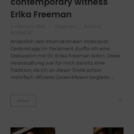
contemporary witness
Erika Freeman
3. February 2025
Allgemein
Bildung
BUSINESS
Anlässlich des Internationalen Holocaust-
Gedenktags im Parlament durfte ich eine
Diskussion mit Dr. Erika Freeman leiten. Diese
Veranstaltung war für mich bereits eine
Tradition, da ich an dieser Stelle schon
mehrfach offizielle Gedenkfeiern begleite ...
0
more