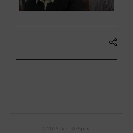
Tags: No Tags
© 2026 Danielle Spera