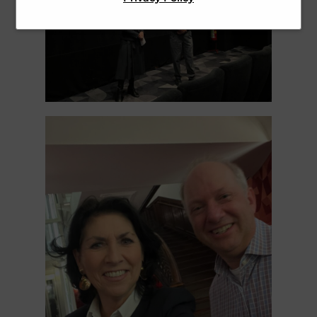
erhöht die Sicherheit unserer
personenbezogenen Daten.
Webseite und SPAM für den User.
Dies ist zugleich unser
berechtigtes Interesse und erfüllt
unsere rechtliche Verpflichtung.