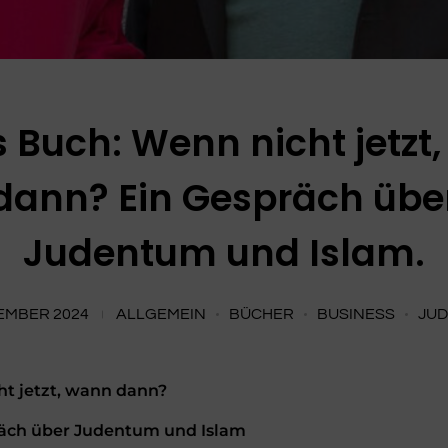
 Buch: Wenn nicht jetzt
dann? Ein Gespräch übe
Judentum und Islam.
EMBER 2024
ALLGEMEIN
BÜCHER
BUSINESS
JU
t jetzt, wann dann?
räch über Judentum und Islam