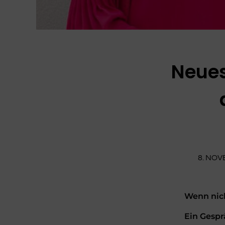
Neues
8. NOV
Wenn nich
Ein Gesp