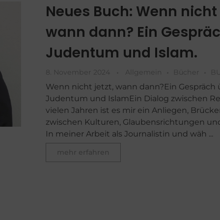
Neues Buch: Wenn nicht j
wann dann? Ein Gespräc
Judentum und Islam.
8. November 2024
Allgemein
Bücher
BU
Wenn nicht jetzt, wann dann?Ein Gespräch 
Judentum und IslamEin Dialog zwischen Re
vielen Jahren ist es mir ein Anliegen, Brück
zwischen Kulturen, Glaubensrichtungen u
In meiner Arbeit als Journalistin und wäh ...
mehr erfahren