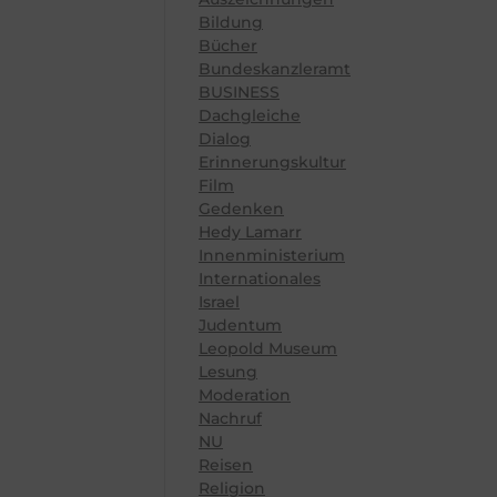
Bildung
Bücher
Bundeskanzleramt
BUSINESS
Dachgleiche
Dialog
Erinnerungskultur
Film
Gedenken
Hedy Lamarr
Innenministerium
Internationales
Israel
Judentum
Leopold Museum
Lesung
Moderation
Nachruf
NU
Reisen
Religion