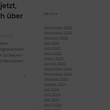
etzt,
h über
ARCHIV
Dezember 2025
November 2025
SINESS
Oktober 2025
Juli 2025
über
Juni 2025
ligionenSeit
April 2025
en zu bauen –
Feber 2025
nd Menschen.
Jänner 2025
Dezember 2024
November 2024
0
Oktober 2024
August 2024
Juli 2024
Juni 2024
Mai 2024
April 2024
März 2024