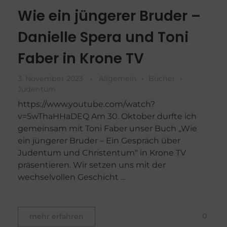
Wie ein jüngerer Bruder –
Danielle Spera und Toni
Faber in Krone TV
3. November 2023
Allgemein
Bücher
Judentum
https://www.youtube.com/watch?
v=5wThaHHaDEQ Am 30. Oktober durfte ich
gemeinsam mit Toni Faber unser Buch „Wie
ein jüngerer Bruder – Ein Gespräch über
Judentum und Christentum“ in Krone TV
präsentieren. Wir setzen uns mit der
wechselvollen Geschicht ...
0
mehr erfahren