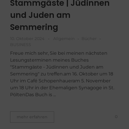
Stammgäste | Jüdinnen
und Juden am
Semmering
10. Oktober 2024
Allgemein
Bücher
BUSINESS
Freue mich sehr, Sie bei meinen nächsten
Lesungsterminen meines Buches
"Stammgäste - Jüdinnen und Juden am
Semmering" zu treffen.am 16. Oktober um 18
Uhr im Café Schopenhaueram 5. November
um 18 Uhr in der Ehemaligen Synagoge in St.
PöltenDas Buch is ...
0
mehr erfahren