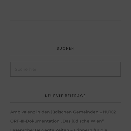
SUCHEN
NEUESTE BEITRÄGE
Ambivalenz in den jüdischen Gemeinden – NU102
ORF-III-Dokumentation „Das jüdische Wien“
Leseprobe: Bewegte Zeiten – Erinnern für die