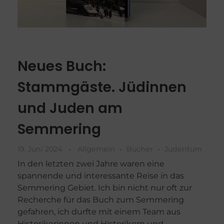
Neues Buch:
Stammgäste. Jüdinnen
und Juden am
Semmering
19. Juni 2024
Allgemein
Bücher
Judentum
In den letzten zwei Jahre waren eine
spannende und interessante Reise in das
Semmering Gebiet. Ich bin nicht nur oft zur
Recherche für das Buch zum Semmering
gefahren, ich durfte mit einem Team aus
Historikerinnen und Historikern und