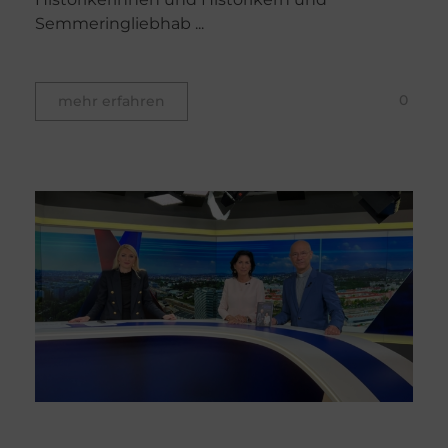
Semmeringliebhab ...
0
mehr erfahren