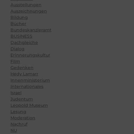
Ausstellungen
Auszeichnungen
Bildung
Bücher
Bundeskanzleramt
BUSINESS
Dachgleiche
Dialog
Erinnerungskultur
Film
Gedenken
Hedy Lamarr
Innenministerium
Internationales
Israel
Judentum
Leopold Museum
Lesung
Moderation
Nachruf
NU