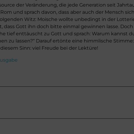
ssource der Veränderung, die jede Generation seit Jahr
n Rom und sprach davon, dass aber auch der Mensch sich
folgenden Witz: Moische wollte unbedingt in der Lotteri
t, dass Gott ihn doch bitte einmal gewinnen lasse. Doch
he tief enttäuscht zu Gott und sprach: Warum kannst d
nen zu lassen?“ Darauf ertönte eine himmlische Stimme: 
 diesem Sinn: viel Freude bei der Lektüre!
 Ausgabe