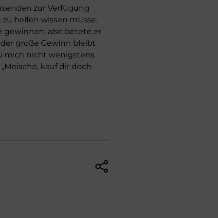
tausenden zur Verfügung
 zu helfen wissen müsse.
e gewinnen, also betete er
 der große Gewinn bleibt
u mich nicht wenigstens
„Moische, kauf dir doch