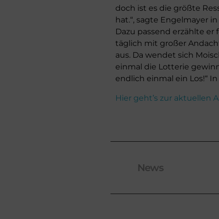
doch ist es die größte Re
hat.“, sagte Engelmayer i
Dazu passend erzählte er 
täglich mit großer Andach
aus. Da wendet sich Moisc
einmal die Lotterie gewin
endlich einmal ein Los!“ In
Hier geht’s zur aktuellen
Tags:
News