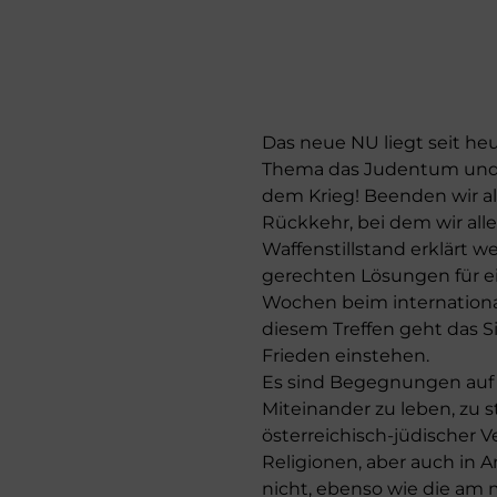
Das neue NU liegt seit he
Thema das Judentum und a
dem Krieg! Beenden wir all
Rückkehr, bei dem wir all
Waffenstillstand erklärt 
gerechten Lösungen für ei
Wochen beim international
diesem Treffen geht das S
Frieden einstehen.
Es sind Begegnungen auf 
Miteinander zu leben, zu s
österreichisch-jüdischer 
Religionen, aber auch in 
nicht, ebenso wie die am 