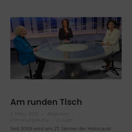
Am runden Tisch
2. Feber 2023
Allgemein
Erinnerungskultur
Zu Gast
Seit 2005 wird am 27. Jänner der Holocaust