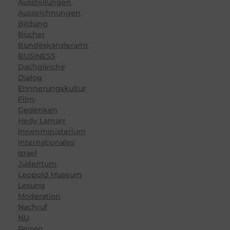
Ausstellungen
Auszeichnungen
Bildung
Bücher
Bundeskanzleramt
BUSINESS
Dachgleiche
Dialog
Erinnerungskultur
Film
Gedenken
Hedy Lamarr
Innenministerium
Internationales
Israel
Judentum
Leopold Museum
Lesung
Moderation
Nachruf
NU
Reisen