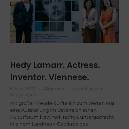
Hedy Lamarr. Actress.
Inventor. Viennese.
6. März 2023
Allgemein
Ausstellungen
Hedy Lamarr
Mit großer Freude durfte ich zum vierten Mal
eine Ausstellung im Österreichischen
Kulturforum New York (acfny), untergebracht
in einem Landmark-Gebäude des