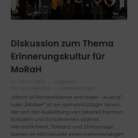
Diskussion zum Thema
Erinnerungskultur für
MoRaH
24. Jänner 2023
Allgemein
Erinnerungskultur
Veranstaltungen
„March of Remembrance and Hope – Austria“
oder „MoRaH“ ist ein gemeinnütziger Verein,
der sich der Ausbildung von österreichischen
Schülern und Schülerinnen widmet.
Menschlichkeit, Toleranz und Zivilcourage
stehen im Mittelpunkt eines mehrmonatigen