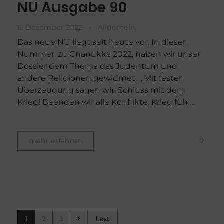
NU Ausgabe 90
6. Dezember 2022
Allgemein
Das neue NU liegt seit heute vor. In dieser
Nummer, zu Chanukka 2022, haben wir unser
Dossier dem Thema das Judentum und
andere Religionen gewidmet. „Mit fester
Überzeugung sagen wir: Schluss mit dem
Krieg! Beenden wir alle Konflikte. Krieg füh ...
0
mehr erfahren
1
2
3
Last