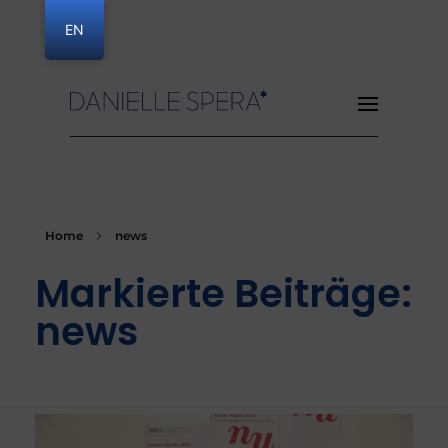
EN
Danielle Spera
Home
news
Markierte Beiträge:
news