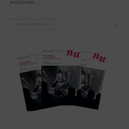
entzündet ...
0
mehr erfahren