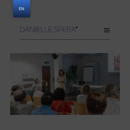
EN
Danielle Spera