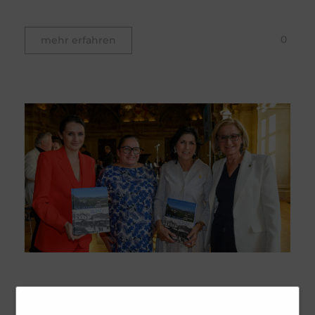
0
mehr erfahren
Buchpräsentation