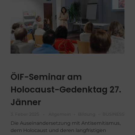
ÖIF-Seminar am
Holocaust-Gedenktag 27.
Jänner
3. Feber 2025
Allgemein
Bildung
BUSINESS
Die Auseinandersetzung mit Antisemitismus,
dem Holocaust und deren langfristigen