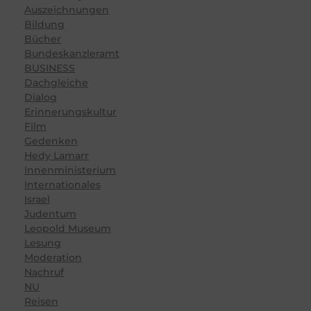
Auszeichnungen
Bildung
Bücher
Bundeskanzleramt
BUSINESS
Dachgleiche
Dialog
Erinnerungskultur
Film
Gedenken
Hedy Lamarr
Innenministerium
Internationales
Israel
Judentum
Leopold Museum
Lesung
Moderation
Nachruf
NU
Reisen