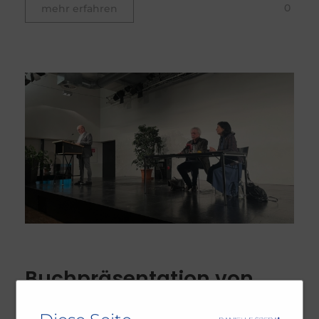
0
mehr erfahren
Buchpräsentation von
Karl-Markus Gauß: Ein