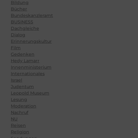
Bildung
Bücher
Bundeskanzleramt
BUSINESS
Dachgleiche
Dialog
Erinnerungskultur
Film
Gedenken
Hedy Lamarr
Innenministerium
Internationales
Israel
Judentum
Leopold Museum
Lesung
Moderation
Nachruf
NU
Reisen
Religion