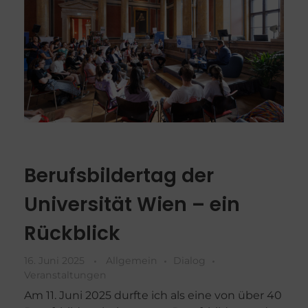
Berufsbildertag der
Universität Wien – ein
Rückblick
16. Juni 2025
Allgemein
Dialog
Veranstaltungen
Am 11. Juni 2025 durfte ich als eine von über 40