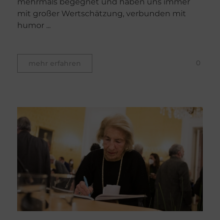
mehrmals begegnet und haben uns immer
mit großer Wertschätzung, verbunden mit
humor ...
0
mehr erfahren