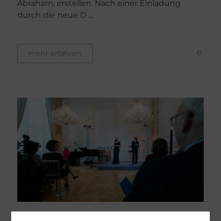
Abraham, erstellen. Nach einer Einladung
durch die neue D ...
0
mehr erfahren