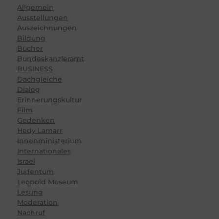
Allgemein
Ausstellungen
Auszeichnungen
Bildung
Bücher
Bundeskanzleramt
BUSINESS
Dachgleiche
Dialog
Erinnerungskultur
Film
Gedenken
Hedy Lamarr
Innenministerium
Internationales
Israel
Judentum
Leopold Museum
Lesung
Moderation
Nachruf