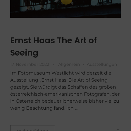
Ernst Haas The Art of
Seeing
17. November 2022
Allgemein
Ausstellungen
Im Fotomuseum Westlicht wird derzeit die
Ausstellung „Ernst Haas. Die Art of Seeing“
gezeigt. Sie würdigt das Schaffen des großen
österreichisch-amerikanischen Fotografen, der
in Österreich bedauerlicherweise bisher viel zu
wenig Beachtung fand. Ich ...
0
mehr erfahren