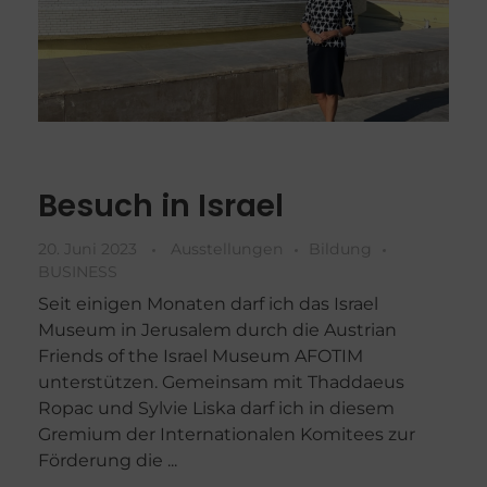
Besuch in Israel
20. Juni 2023
Ausstellungen
Bildung
BUSINESS
Seit einigen Monaten darf ich das Israel
Museum in Jerusalem durch die Austrian
Friends of the Israel Museum AFOTIM
unterstützen. Gemeinsam mit Thaddaeus
Ropac und Sylvie Liska darf ich in diesem
Gremium der Internationalen Komitees zur
Förderung die ...