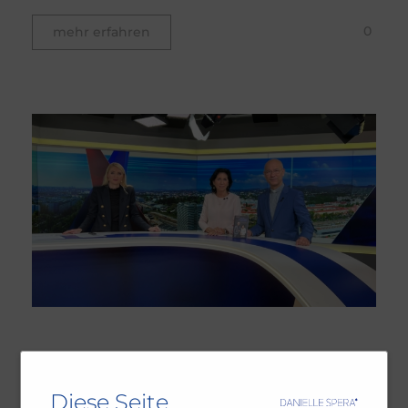
0
mehr erfahren
Wie ein jüngerer Bruder –
Diese Seite