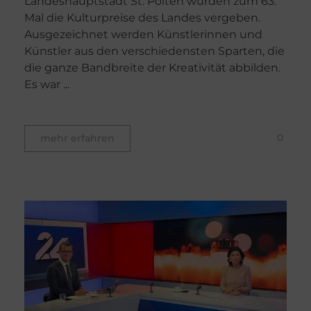
Landeshauptstadt St. Pölten wurden zum 63.
Mal die Kulturpreise des Landes vergeben.
Ausgezeichnet werden Künstlerinnen und
Künstler aus den verschiedensten Sparten, die
die ganze Bandbreite der Kreativität abbilden.
Es war ...
0
mehr erfahren