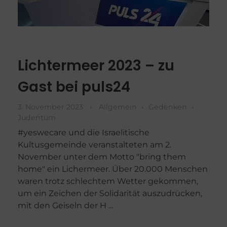
Lichtermeer 2023 – zu
Gast bei puls24
3. November 2023
Allgemein
Gedenken
Judentum
#yeswecare und die Israelitische
Kultusgemeinde veranstalteten am 2.
November unter dem Motto "bring them
home" ein Lichermeer. Über 20.000 Menschen
waren trotz schlechtem Wetter gekommen,
um ein Zeichen der Solidarität auszudrücken,
mit den Geiseln der H ...