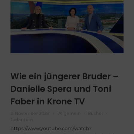
Wie ein jüngerer Bruder –
Danielle Spera und Toni
Faber in Krone TV
3. November 2023
Allgemein
Bücher
Judentum
https://www.youtube.com/watch?