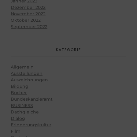
Jänner 2023
Dezember 2022
November 2022
Oktober 2022
September 2022
KATEGORIE
Allgemein
Ausstellungen
Auszeichnungen
Bildung
Bücher
Bundeskanzleramt
BUSINESS
Dachgleiche
Dialog
Erinnerungskultur
Film