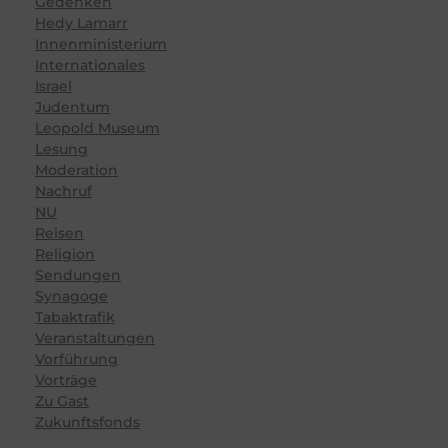
Gedenken
Hedy Lamarr
Innenministerium
Internationales
Israel
Judentum
Leopold Museum
Lesung
Moderation
Nachruf
NU
Reisen
Religion
Sendungen
Synagoge
Tabaktrafik
Veranstaltungen
Vorführung
Vorträge
Zu Gast
Zukunftsfonds