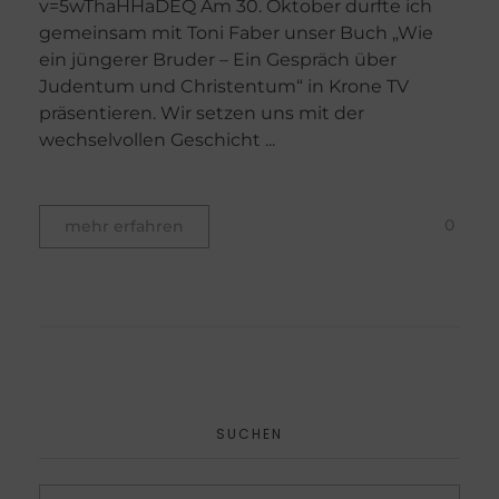
v=5wThaHHaDEQ Am 30. Oktober durfte ich
gemeinsam mit Toni Faber unser Buch „Wie
ein jüngerer Bruder – Ein Gespräch über
Judentum und Christentum“ in Krone TV
präsentieren. Wir setzen uns mit der
wechselvollen Geschicht ...
0
mehr erfahren
SUCHEN