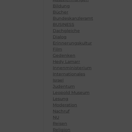
Bildung
Bücher
Bundeskanzleramt
BUSINESS
Dachgleiche
Dialog
Erinnerungskultur
Film
Gedenken
Hedy Lamarr
Innenministerium
Internationales
Israel
Judentum
Leopold Museum
Lesung
Moderation
Nachruf
NU
Reisen
Religion