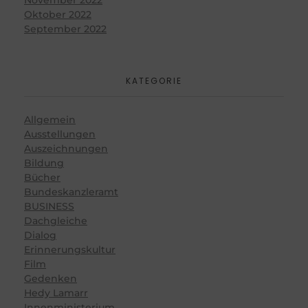
Oktober 2022
September 2022
KATEGORIE
Allgemein
Ausstellungen
Auszeichnungen
Bildung
Bücher
Bundeskanzleramt
BUSINESS
Dachgleiche
Dialog
Erinnerungskultur
Film
Gedenken
Hedy Lamarr
Innenministerium