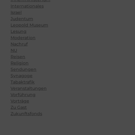
Internationales
Israel
Judentum
Leopold Museum
Lesung
Moderation
Nachruf
NU
Reisen
Religion
Sendungen
Synagoge
Tabaktrafik
Veranstaltungen
Vorführung
Vorträge
Zu Gast
Zukunftsfonds