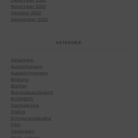
November 2022
Oktober 2022
September 2022
KATEGORIE
Allgemein
Ausstellungen
Auszeichnungen
Bildung
Bücher
Bundeskanzleramt
BUSINESS
Dachgleiche
Dialog
Erinnerungskultur
Film
Gedenken
Hedy Lamarr