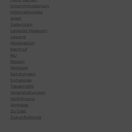
Innenministerium
Internationales
Israel
Judentum
Leopold Museum
Lesung
Moderation
Nachruf
NU
Reisen
Religion
Sendungen
Synagoge
Tabaktrafik
Veranstaltungen
Vorführung
Vorträge
Zu Gast
Zukunftsfonds