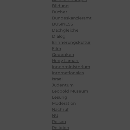
Bildung
Bücher
Bundeskanzleramt
BUSINESS
Dachgleiche
Dialog
Erinnerungskultur
Film
Gedenken
Hedy Lamarr
Innenministerium
Internationales
Israel
Judentum
Leopold Museum
Lesung
Moderation
Nachruf
NU
Reisen
Religion