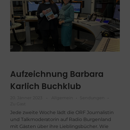
Aufzeichnung Barbara
Karlich Buchklub
20. Jänner 2023
Allgemein
Sendungen
Zu Gast
Jede zweite Woche lädt die ORF Journalistin
und Talkmoderatorin auf Radio Burgenland
mit Gästen über ihre Lieblingsbücher. Wie