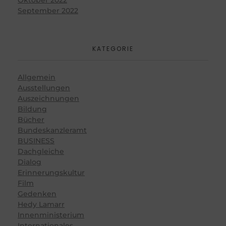
September 2022
KATEGORIE
Allgemein
Ausstellungen
Auszeichnungen
Bildung
Bücher
Bundeskanzleramt
BUSINESS
Dachgleiche
Dialog
Erinnerungskultur
Film
Gedenken
Hedy Lamarr
Innenministerium
Internationales