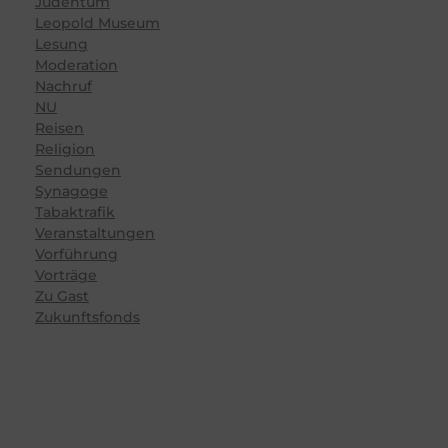
Judentum
Leopold Museum
Lesung
Moderation
Nachruf
NU
Reisen
Religion
Sendungen
Synagoge
Tabaktrafik
Veranstaltungen
Vorführung
Vorträge
Zu Gast
Zukunftsfonds