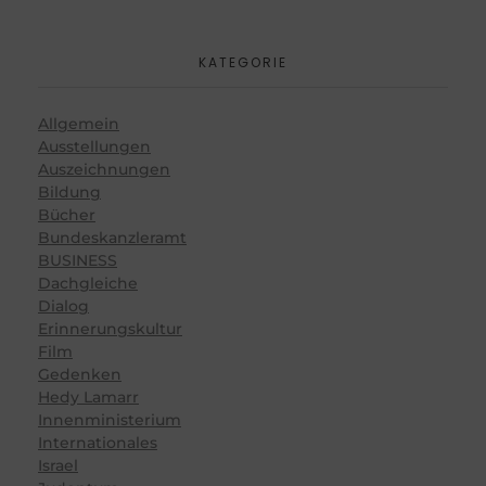
KATEGORIE
Allgemein
Ausstellungen
Auszeichnungen
Bildung
Bücher
Bundeskanzleramt
BUSINESS
Dachgleiche
Dialog
Erinnerungskultur
Film
Gedenken
Hedy Lamarr
Innenministerium
Internationales
Israel