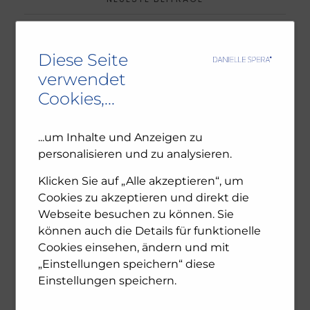
Ambivalenz in den jüdischen Gemeinden – NU102
Diese Seite
ORF-III-Dokumentation „Das jüdische Wien“
verwendet
Leseprobe: Bewegte Zeiten – Erinnern für die
Zukunft. 1945-2025
Cookies,...
...um Inhalte und Anzeigen zu
ARCHIV
personalisieren und zu analysieren.
Klicken Sie auf „Alle akzeptieren“, um
Dezember 2025
Cookies zu akzeptieren und direkt die
November 2025
Webseite besuchen zu können. Sie
Oktober 2025
Juli 2025
können auch die Details für funktionelle
Juni 2025
Cookies einsehen, ändern und mit
April 2025
„Einstellungen speichern“ diese
Feber 2025
Einstellungen speichern.
Jänner 2025
Dezember 2024