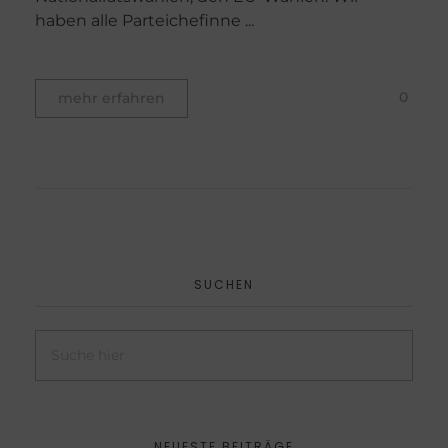
haben alle Parteichefinne ...
0
mehr erfahren
SUCHEN
NEUESTE BEITRÄGE