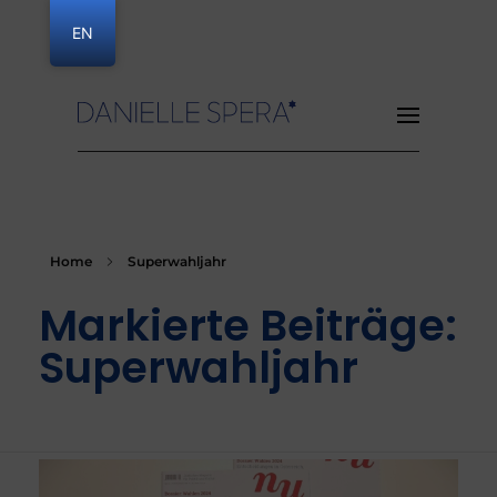
EN
Danielle Spera
Home
Superwahljahr
Markierte Beiträge:
Superwahljahr