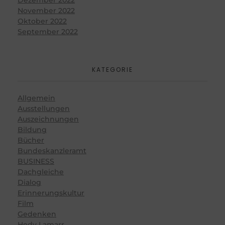
November 2022
Oktober 2022
September 2022
KATEGORIE
Allgemein
Ausstellungen
Auszeichnungen
Bildung
Bücher
Bundeskanzleramt
BUSINESS
Dachgleiche
Dialog
Erinnerungskultur
Film
Gedenken
Hedy Lamarr