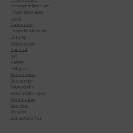
Innenministerium
Internationales
Israel
Judentum
Leopold Museum
Lesung
Moderation
Nachruf
NU
Reisen
Religion
Sendungen
Synagoge
Tabaktrafik
Veranstaltungen
Vorführung
Vorträge
Zu Gast
Zukunftsfonds