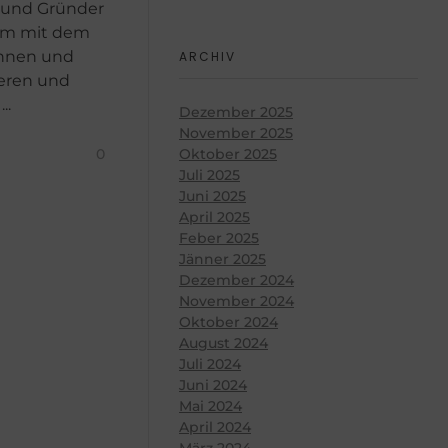
 und Gründer
am mit dem
innen und
ARCHIV
ieren und
..
Dezember 2025
November 2025
0
Oktober 2025
Juli 2025
Juni 2025
April 2025
Feber 2025
Jänner 2025
Dezember 2024
November 2024
Oktober 2024
August 2024
Juli 2024
Juni 2024
Mai 2024
April 2024
März 2024