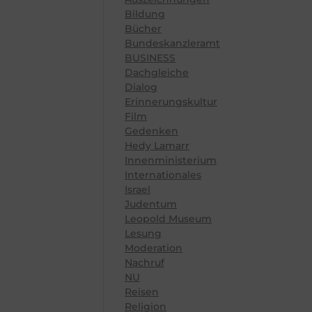
Bildung
Bücher
Bundeskanzleramt
BUSINESS
Dachgleiche
Dialog
Erinnerungskultur
Film
Gedenken
Hedy Lamarr
Innenministerium
Internationales
Israel
Judentum
Leopold Museum
Lesung
Moderation
Nachruf
NU
Reisen
Religion