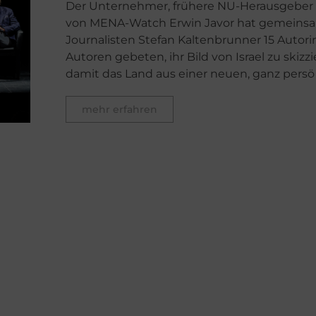
Der Unternehmer, frühere NU-Herausgeber
von MENA-Watch Erwin Javor hat gemeins
Journalisten Stefan Kaltenbrunner 15 Autor
Autoren gebeten, ihr Bild von Israel zu skizz
damit das Land aus einer neuen, ganz persö .
mehr erfahren