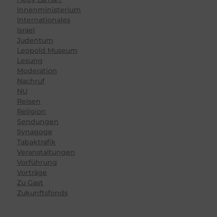
Innenministerium
Internationales
Israel
Judentum
Leopold Museum
Lesung
Moderation
Nachruf
NU
Reisen
Religion
Sendungen
Synagoge
Tabaktrafik
Veranstaltungen
Vorführung
Vorträge
Zu Gast
Zukunftsfonds