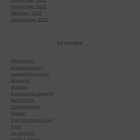
November 2022
Oktober 2022
September 2022
KATEGORIE
Allgemein
Ausstellungen
Auszeichnungen
Bildung
Bücher
Bundeskanzleramt
BUSINESS
Dachgleiche
Dialog
Erinnerungskultur
Film
Gedenken
Hedy Lamarr