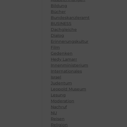
Bildung
Bücher
Bundeskanzleramt
BUSINESS
Dachgleiche
Dialog
Erinnerungskultur
Film
Gedenken
Hedy Lamarr
Innenministerium
Internationales
Israel
Judentum
Leopold Museum
Lesung
Moderation
Nachruf
NU
Reisen
Religion