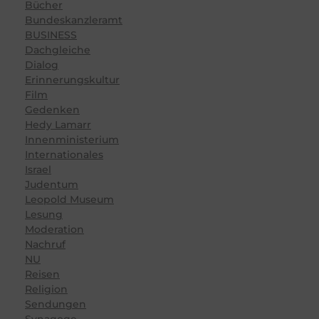
Bücher
Bundeskanzleramt
BUSINESS
Dachgleiche
Dialog
Erinnerungskultur
Film
Gedenken
Hedy Lamarr
Innenministerium
Internationales
Israel
Judentum
Leopold Museum
Lesung
Moderation
Nachruf
NU
Reisen
Religion
Sendungen