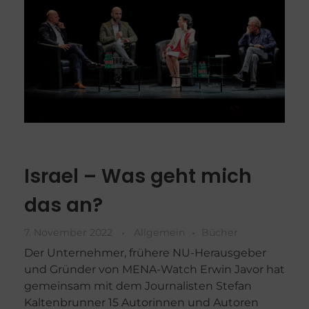
Israel – Was geht mich
das an?
7. November 2022
Allgemein
Bücher
Der Unternehmer, frühere NU-Herausgeber
und Gründer von MENA-Watch Erwin Javor hat
gemeinsam mit dem Journalisten Stefan
Kaltenbrunner 15 Autorinnen und Autoren