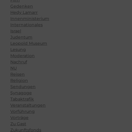
Film
Gedenken
Hedy Lamarr
Innenministerium
Internationales
Israel
Judentum
Leopold Museum
Lesung
Moderation
Nachruf
NU
Reisen
Religion
Sendungen
Synagoge
Tabaktrafik
Veranstaltungen
Vorführung
Vorträge
Zu Gast
Zukunftsfonds