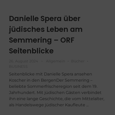
Danielle Spera über
jüdisches Leben am
Semmering – ORF
Seitenblicke
26. August 2024
Allgemein
Bücher
BUSINESS
Seitenblicke mit Danielle Spera ansehen
Koscher in den BergenDer Semmering –
beliebte Sommerfrischeregion seit dem 19.
Jahrhundert. Mit jüdischen Gästen verbindet
ihn eine lange Geschichte, die vom Mittelalter,
als Handelswege jüdischer Kaufleute ...