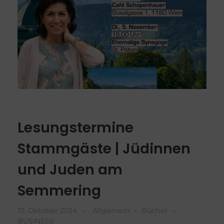
Lesungstermine
Stammgäste | Jüdinnen
und Juden am
Semmering
10. Oktober 2024
Allgemein
Bücher
BUSINESS