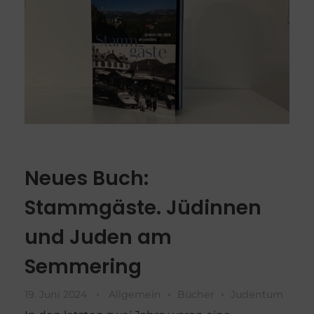
Neues Buch:
Stammgäste. Jüdinnen
und Juden am
Semmering
19. Juni 2024
Allgemein
Bücher
Judentum