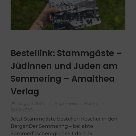
Bestellink: Stammgäste –
Jüdinnen und Juden am
Semmering – Amalthea
Verlag
29. August 2024
Allgemein
Bücher
BUSINESS
Jetzt Stammgäste bestellen Koscher in den
BergenDer Semmering – beliebte
Sommerfrischeregion seit dem 19.