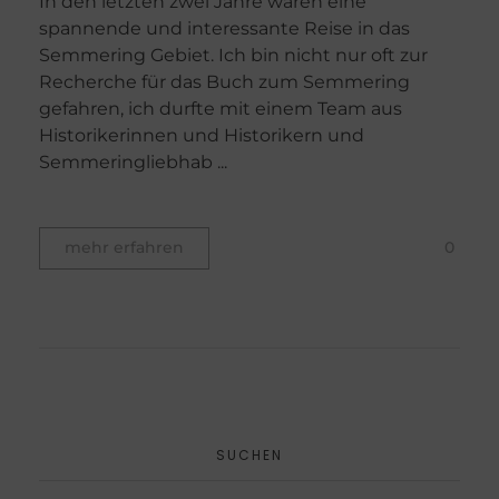
In den letzten zwei Jahre waren eine
spannende und interessante Reise in das
Semmering Gebiet. Ich bin nicht nur oft zur
Recherche für das Buch zum Semmering
gefahren, ich durfte mit einem Team aus
Historikerinnen und Historikern und
Semmeringliebhab ...
0
mehr erfahren
SUCHEN