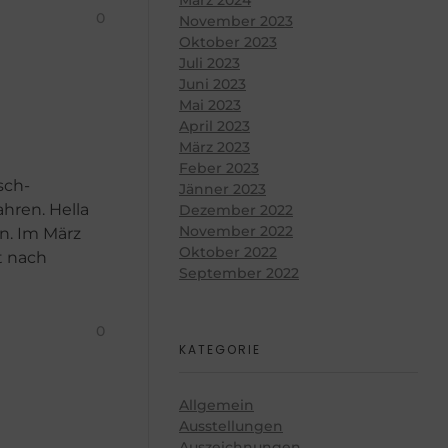
0
November 2023
Oktober 2023
Juli 2023
Juni 2023
Mai 2023
April 2023
März 2023
Feber 2023
sch-
Jänner 2023
ahren. Hella
Dezember 2022
November 2022
n. Im März
Oktober 2022
t nach
September 2022
0
KATEGORIE
Allgemein
Ausstellungen
Auszeichnungen