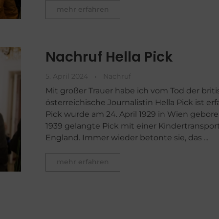
mehr erfahren
Nachruf Hella Pick
5. April 2024
Nachruf
Mit großer Trauer habe ich vom Tod der briti
österreichische Journalistin Hella Pick ist erf
Pick wurde am 24. April 1929 in Wien gebore
1939 gelangte Pick mit einer Kindertranspor
England. Immer wieder betonte sie, das ...
mehr erfahren