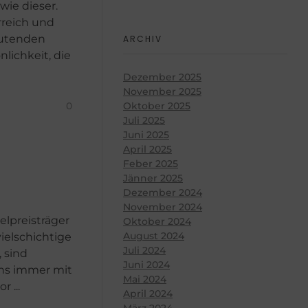
wie dieser.
rreich und
eutenden
ARCHIV
lichkeit, die
Dezember 2025
November 2025
0
Oktober 2025
Juli 2025
Juni 2025
April 2025
Feber 2025
Jänner 2025
Dezember 2024
November 2024
lpreisträger
Oktober 2024
August 2024
ielschichtige
Juli 2024
 sind
Juni 2024
ns immer mit
Mai 2024
 ...
April 2024
März 2024