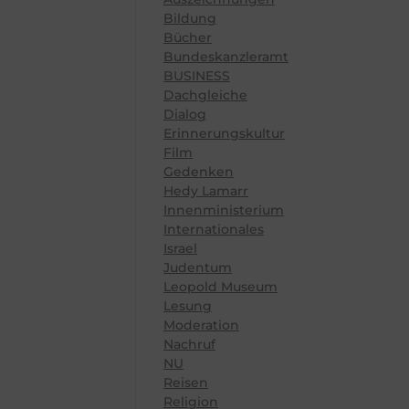
Bildung
Bücher
Bundeskanzleramt
BUSINESS
Dachgleiche
Dialog
Erinnerungskultur
Film
Gedenken
Hedy Lamarr
Innenministerium
Internationales
Israel
Judentum
Leopold Museum
Lesung
Moderation
Nachruf
NU
Reisen
Religion