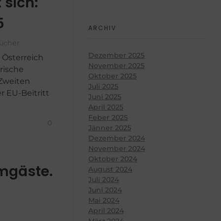
 sich:
5
ARCHIV
ücher
Dezember 2025
 Österreich
November 2025
rische
Oktober 2025
 Zweiten
Juli 2025
er EU-Beitritt
Juni 2025
April 2025
Feber 2025
0
Jänner 2025
Dezember 2024
November 2024
Oktober 2024
mgäste.
August 2024
Juli 2024
Juni 2024
Mai 2024
April 2024
März 2024