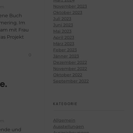
November 2023
um
Oktober 2023
bene Buch
Juli 2023
mering. Im
Juni 2023
sam mit Frau
Mai 2023
as Projekt
April 2023
März 2023
Feber 2023
0
Jänner 2023
Dezember 2022
November 2022
Oktober 2022
September 2022
e.
KATEGORIE
Allgemein
um
Ausstellungen
nende und
Auszeichnungen