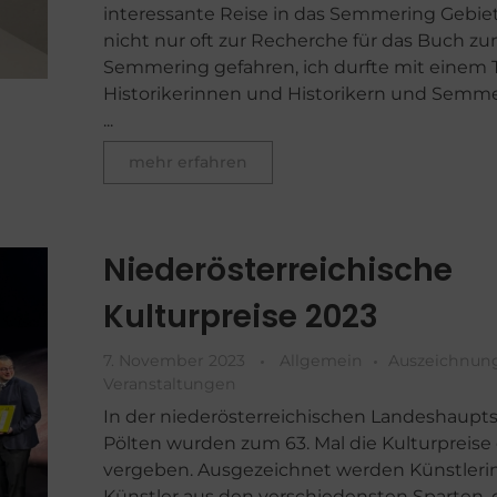
interessante Reise in das Semmering Gebiet.
nicht nur oft zur Recherche für das Buch z
Semmering gefahren, ich durfte mit einem
Historikerinnen und Historikern und Semm
...
mehr erfahren
Niederösterreichische
Kulturpreise 2023
7. November 2023
Allgemein
Auszeichnun
Veranstaltungen
In der niederösterreichischen Landeshaupts
Pölten wurden zum 63. Mal die Kulturpreise
vergeben. Ausgezeichnet werden Künstler
Künstler aus den verschiedensten Sparten, 