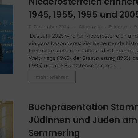
Niederösterreich erinnert
1945, 1955, 1995 und 200
11. Dezember 2024
Allgemein
Bildung
B
Das Jahr 2025 wird für Niederösterreich und
ein ganz besonderes: Vier bedeutende histo
Ereignisse stehen im Fokus – das Ende des
Weltkriegs (1945), der Staatsvertrag (1955), d
(1995) und die EU-Osterweiterung ( ...
mehr erfahren
Buchpräsentation Stam
Jüdinnen und Juden am
Semmering