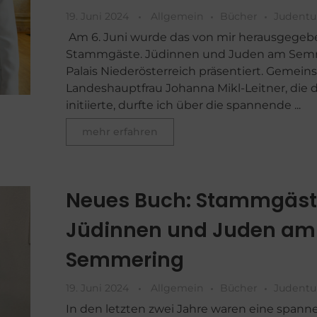
19. Juni 2024
Allgemein
Bücher
Judent
Am 6. Juni wurde das von mir herausgege
Stammgäste. Jüdinnen und Juden am Sem
Palais Niederösterreich präsentiert. Gemein
Landeshauptfrau Johanna Mikl-Leitner, die d
initiierte, durfte ich über die spannende ...
mehr erfahren
Neues Buch: Stammgäst
Jüdinnen und Juden am
Semmering
19. Juni 2024
Allgemein
Bücher
Judent
In den letzten zwei Jahre waren eine span