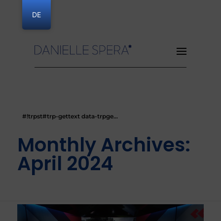
DE
Danielle Spera
#!trpst#trp-gettext data-trpge...
Monthly Archives:
April 2024