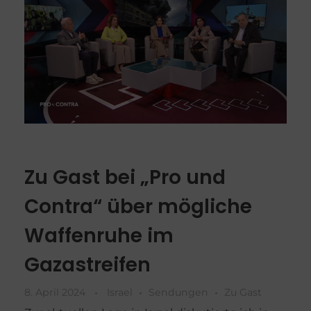
Zu Gast bei „Pro und
Contra“ über mögliche
Waffenruhe im
Gazastreifen
8. April 2024
Israel
Sendungen
Zu Gast