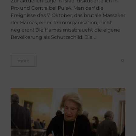
Zur aktuellen Lage in Israel diskutierte ich in
Pro und Contra bei Puls4. Man darf die
Ereignisse des 7. Oktober, das brutale Massaker
der Hamas, einer Terrororganisation, nicht
negieren! Die Hamas missbraucht die eigene
Bevölkerung als Schutzschild. Die ...
0
more