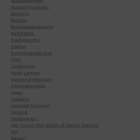
Ausstellungen
Auszeichnungen
Bildung
Bücher
Bundeskanzleramt
BUSINESS
Dachgleiche
Dialog
Erinnerungskultur
Film
Gedenken
Hedy Lamarr
Innenministerium
Internationales
Israel
Judaism
Leopold Museum
Lesung
Moderation
We mourn the death of Martin Karplus
NU
Reisen