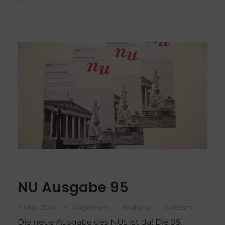
NU Ausgabe 95
1. May 2024
Allgemein
Bildung
Judaism
Die neue Ausgabe des NUs ist da! Die 95.