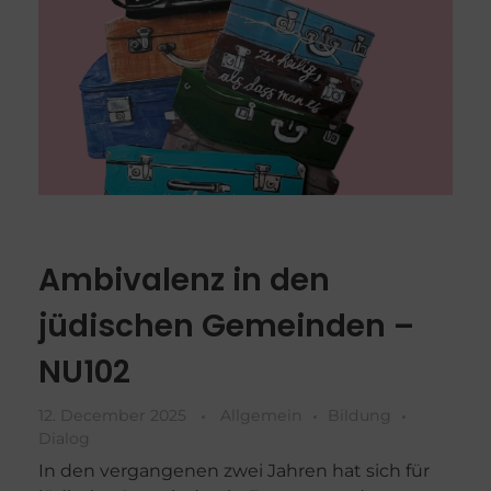
Ambivalenz in den
jüdischen Gemeinden –
NU102
12. December 2025
Allgemein
Bildung
Dialog
In den vergangenen zwei Jahren hat sich für