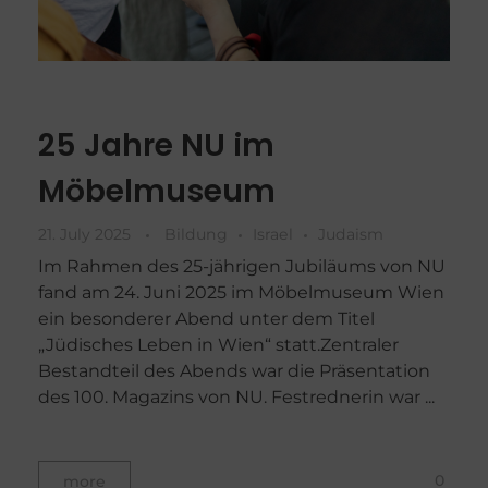
25 Jahre NU im
Möbelmuseum
21. July 2025
Bildung
Israel
Judaism
Im Rahmen des 25-jährigen Jubiläums von NU
fand am 24. Juni 2025 im Möbelmuseum Wien
ein besonderer Abend unter dem Titel
„Jüdisches Leben in Wien“ statt.Zentraler
Bestandteil des Abends war die Präsentation
des 100. Magazins von NU. Festrednerin war ...
0
more