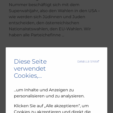
Nummer beschäftigt sich mit dem
Superwahljahr, also den Wahlen in den USA –
wie werden sich Jüdinnen und Juden
entscheiden, den österreichischen
Nationalratswahlen, den EU-Wahlen. Wir
haben alle Parteichefinne ...
0
more
Diese Seite
verwendet
Cookies,...
...um Inhalte und Anzeigen zu
personalisieren und zu analysieren.
Klicken Sie auf „Alle akzeptieren“, um
Cookies zu akzeptieren und direkt die