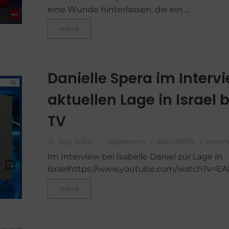
eine Wunde hinterlassen, die ein ...
more
Danielle Spera im Intervi
aktuellen Lage in Israel 
TV
31. July 2024
Allgemein
BUSINESS
Inter
Im Interview bei Isabelle Daniel zur Lage in
Israelhttps://www.youtube.com/watch?v=
more