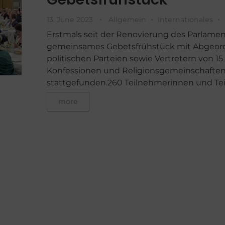
13. June 2023
Allgemein
Internationales
Erstmals seit der Renovierung des Parlamen
gemeinsames Gebetsfrühstück mit Abgeord
politischen Parteien sowie Vertretern von 15
Konfessionen und Religionsgemeinschafte
stattgefunden.260 Teilnehmerinnen und Teil
more