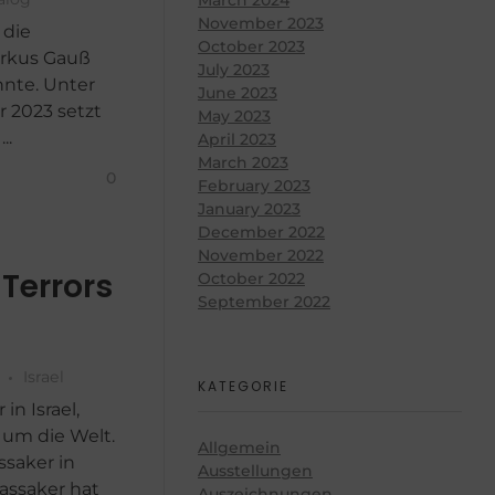
November 2023
 die
October 2023
arkus Gauß
July 2023
nnte. Unter
June 2023
 2023 setzt
May 2023
..
April 2023
March 2023
0
February 2023
January 2023
December 2022
November 2022
Terrors
October 2022
September 2022
Israel
KATEGORIE
in Israel,
 um die Welt.
Allgemein
ssaker in
Ausstellungen
assaker hat
Auszeichnungen