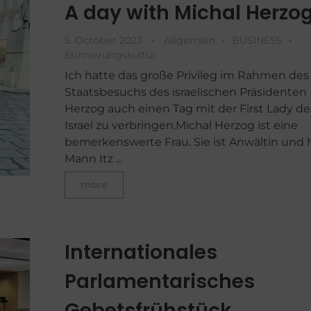
A day with Michal Herzo
5. October 2023
Allgemein
BUSINESS
Erinnerungskultur
Ich hatte das große Privileg im Rahmen des
Staatsbesuchs des israelischen Präsidenten 
Herzog auch einen Tag mit der First Lady de
Israel zu verbringen.Michal Herzog ist eine
bemerkenswerte Frau. Sie ist Anwältin und 
Mann Itz ...
more
Internationales
Parlamentarisches
Gebetsfrühstück