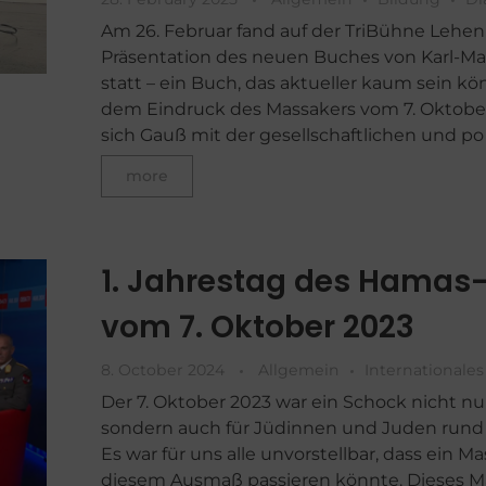
Am 26. Februar fand auf der TriBühne Lehen
Präsentation des neuen Buches von Karl-M
statt – ein Buch, das aktueller kaum sein kö
dem Eindruck des Massakers vom 7. Oktober
sich Gauß mit der gesellschaftlichen und po .
more
1. Jahrestag des Hamas-
vom 7. Oktober 2023
8. October 2024
Allgemein
Internationales
Der 7. Oktober 2023 war ein Schock nicht nur 
sondern auch für Jüdinnen und Juden rund
Es war für uns alle unvorstellbar, dass ein Ma
diesem Ausmaß passieren könnte. Dieses M