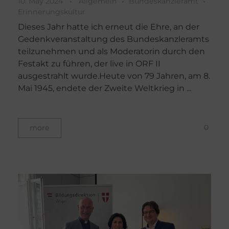
10. May 2024
Allgemein
Bundeskanzleramt
Erinnerungskultur
Dieses Jahr hatte ich erneut die Ehre, an der
Gedenkveranstaltung des Bundeskanzleramts
teilzunehmen und als Moderatorin durch den
Festakt zu führen, der live in ORF II
ausgestrahlt wurde.Heute von 79 Jahren, am 8.
Mai 1945, endete der Zweite Weltkrieg in ...
0
more