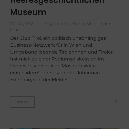
Heeresgeschichtlichen
Museum
27. May 2024
Allgemein
Bundeskanzleramt
Israel
Der Club Tirol, ein politisch unabhängiges
Business-Netzwerk für in Wien und
Umgebung lebende Tirolerinnen und Tiroler,
hat mich zu einer Podiumsdiskussion ins
Heeresgeschichtliche Museum Wien
eingeladen.Gemeinsam mit Johannan
Edelman, von der Meldestell ...
0
more