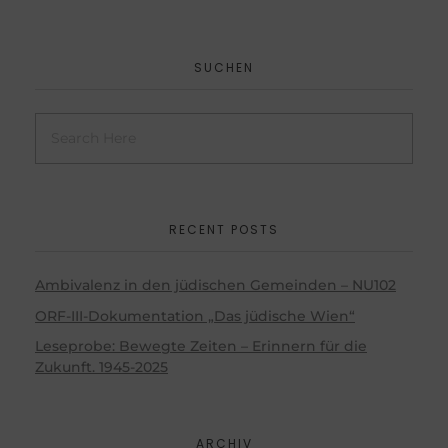
SUCHEN
RECENT POSTS
Ambivalenz in den jüdischen Gemeinden – NU102
ORF-III-Dokumentation „Das jüdische Wien“
Leseprobe: Bewegte Zeiten – Erinnern für die
Zukunft. 1945-2025
ARCHIV