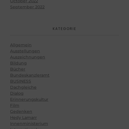
October 2022
September 2022
KATEGORIE
Allgemein
Ausstellungen
Auszeichnungen
Bildung
Bücher
Bundeskanzleramt
BUSINESS
Dachgleiche
Dialog
Erinnerungskultur
Film
Gedenken
Hedy Lamarr
Innenministerium