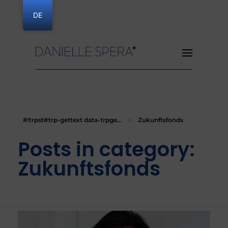
DE
Danielle Spera
#!trpst#trp-gettext data-trpge...
Zukunftsfonds
Posts in category:
Zukunftsfonds