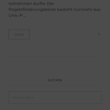
teilnehmen durfte. Der
Projektförderungsbeirat besteht nunmehr aus
Univ.-P ...
0
more
SUCHEN