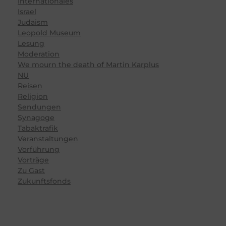
Internationales
Israel
Judaism
Leopold Museum
Lesung
Moderation
We mourn the death of Martin Karplus
NU
Reisen
Religion
Sendungen
Synagoge
Tabaktrafik
Veranstaltungen
Vorführung
Vorträge
Zu Gast
Zukunftsfonds