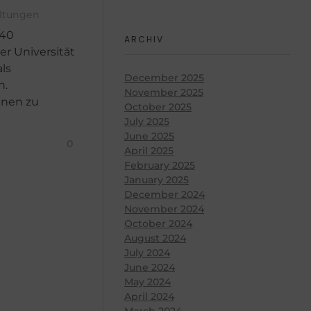
altungen
 40
ARCHIV
er Universität
ls
December 2025
n.
November 2025
hnen zu
October 2025
July 2025
June 2025
0
April 2025
February 2025
January 2025
December 2024
November 2024
October 2024
August 2024
July 2024
June 2024
May 2024
April 2024
March 2024