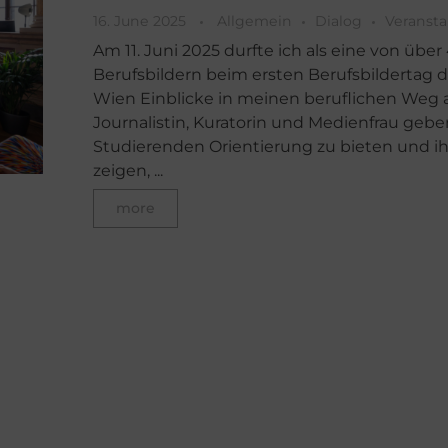
16. June 2025
Allgemein
Dialog
Veranst
Am 11. Juni 2025 durfte ich als eine von über
Berufsbildern beim ersten Berufsbildertag d
Wien Einblicke in meinen beruflichen Weg a
Journalistin, Kuratorin und Medienfrau gebe
Studierenden Orientierung zu bieten und i
zeigen, ...
more