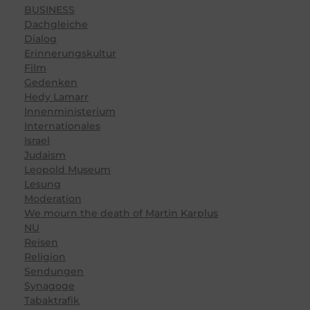
BUSINESS
Dachgleiche
Dialog
Erinnerungskultur
Film
Gedenken
Hedy Lamarr
Innenministerium
Internationales
Israel
Judaism
Leopold Museum
Lesung
Moderation
We mourn the death of Martin Karplus
NU
Reisen
Religion
Sendungen
Synagoge
Tabaktrafik