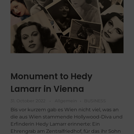
Monument to Hedy
Lamarr in Vienna
31. October 2022
Allgemein
BUSINESS
Bis vor kurzem gab es Wien nicht viel, was an
die aus Wien stammende Hollywood-Diva und
Erfinderin Hedy Lamarr erinnerte: Ein
Ehrengrab am Zentralfriedhof, für das ihr Sohn