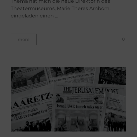
Thema hat mich die neue Direktorin des
Theatermuseums, Marie Theres Arnbom,
eingeladen einen ...
0
more