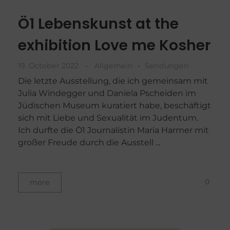
Ö1 Lebenskunst at the
exhibition Love me Kosher
19. October 2022
Allgemein
Sendungen
Die letzte Ausstellung, die ich gemeinsam mit
Julia Windegger und Daniela Pscheiden im
Jüdischen Museum kuratiert habe, beschäftigt
sich mit Liebe und Sexualität im Judentum.
Ich durfte die Ö1 Journalistin Maria Harmer mit
großer Freude durch die Ausstell ...
0
more