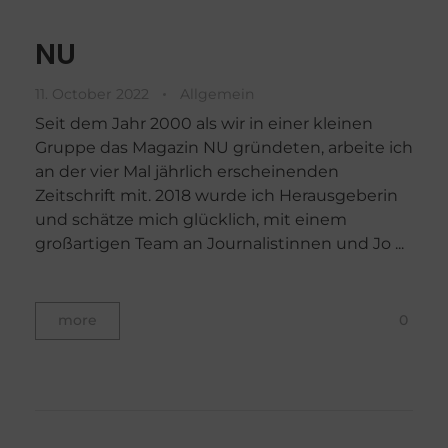
NU
11. October 2022
Allgemein
Seit dem Jahr 2000 als wir in einer kleinen
Gruppe das Magazin NU gründeten, arbeite ich
an der vier Mal jährlich erscheinenden
Zeitschrift mit. 2018 wurde ich Herausgeberin
und schätze mich glücklich, mit einem
großartigen Team an Journalistinnen und Jo ...
0
more