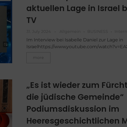
aktuellen Lage in Israel 
TV
31. July 2024
Allgemein
BUSINESS
Inter
Im Interview bei Isabelle Daniel zur Lage in
Israelhttps://www.youtube.com/watch?v=
more
„Es ist wieder zum Fürch
die jüdische Gemeinde“
Podiumsdiskussion im
Heeresgeschichtlichen