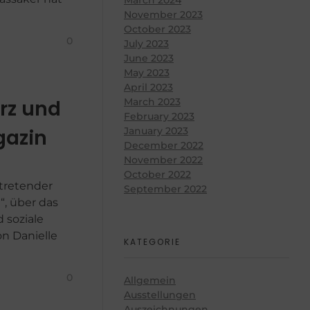
November 2023
October 2023
0
July 2023
June 2023
May 2023
April 2023
March 2023
arz und
February 2023
January 2023
gazin
December 2022
November 2022
October 2022
rtretender
September 2022
“, über das
d soziale
n Danielle
KATEGORIE
0
Allgemein
Ausstellungen
Auszeichnungen