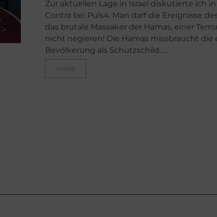
Zur aktuellen Lage in Israel diskutierte ich i
Contra bei Puls4. Man darf die Ereignisse des
das brutale Massaker der Hamas, einer Terro
nicht negieren! Die Hamas missbraucht die
Bevölkerung als Schutzschild. ...
more