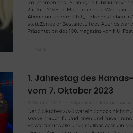
Im Rahmen des 25-jährigen Jubiläums von
24. Juni 2025 im Möbelmuseum Wien ein b
Abend unter dem Titel „Jüdisches Leben in
statt.Zentraler Bestandteil des Abends war 
Präsentation des 100. Magazins von NU. Fes
...
more
1. Jahrestag des Hamas-
vom 7. Oktober 2023
8. October 2024
Allgemein
Internationales
Der 7. Oktober 2023 war ein Schock nicht nur 
sondern auch für Jüdinnen und Juden rund
Es war für uns alle unvorstellbar, dass ein Ma
diesem Ausmaß passieren könnte. Dieses M