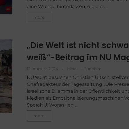
eine Wunde hinterlassen, die ein ...
more
„Die Welt ist nicht schw
weiß“-Beitrag im NU Ma
12. August 2024
Israel
Judaism
NUNU.at besuchen Christian Ultsch, stellve
Chefredakteur der Tageszeitung „Die Presse
israelische Dilemma in der Öffentlichkeit un
Medien als Emotionalisierungsmaschinen.Vo
SperaNU: Woran lieg ...
more