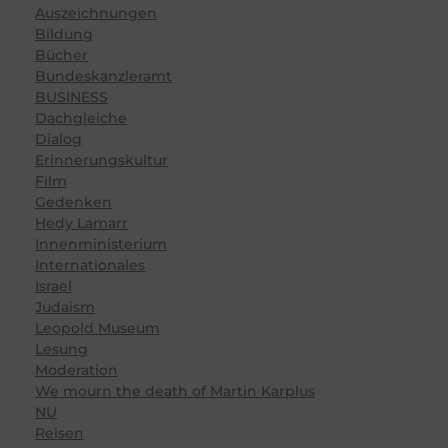
Auszeichnungen
Bildung
Bücher
Bundeskanzleramt
BUSINESS
Dachgleiche
Dialog
Erinnerungskultur
Film
Gedenken
Hedy Lamarr
Innenministerium
Internationales
Israel
Judaism
Leopold Museum
Lesung
Moderation
We mourn the death of Martin Karplus
NU
Reisen