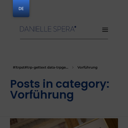
DE
Danielle Spera
#!trpst#trp-gettext data-trpge...
Vorführung
Posts in category:
Vorführung