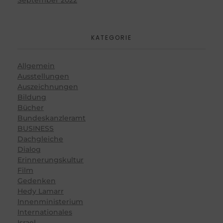
KATEGORIE
Allgemein
Ausstellungen
Auszeichnungen
Bildung
Bücher
Bundeskanzleramt
BUSINESS
Dachgleiche
Dialog
Erinnerungskultur
Film
Gedenken
Hedy Lamarr
Innenministerium
Internationales
Israel