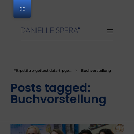
DE
Danielle Spera
#!trpst#trp-gettext data-trpge...
Buchvorstellung
Posts tagged:
Buchvorstellung